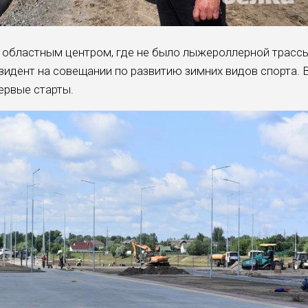
 областным центром, где не было лыжероллерной трассы
зидент на совещании по развитию зимних видов спорта. 
ервые старты.