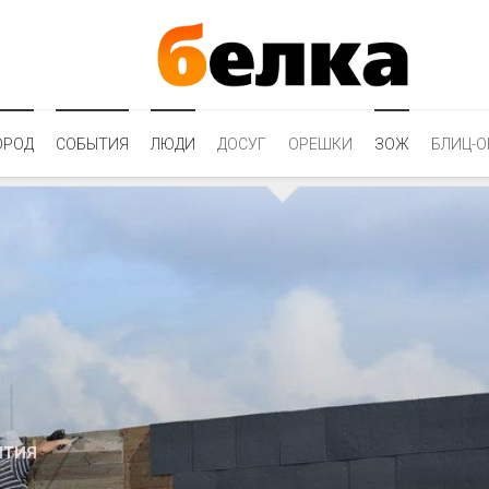
ОРОД
СОБЫТИЯ
ЛЮДИ
ДОСУГ
ОРЕШКИ
ЗОЖ
БЛИЦ-О
ЫТИЯ