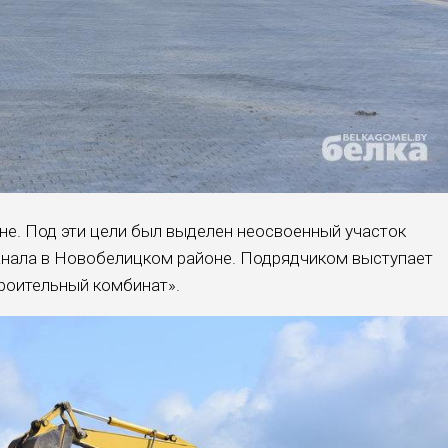
юне. Под эти цели был выделен неосвоенный участок
канала в Новобелицком районе. Подрядчиком выступает
роительный комбинат».