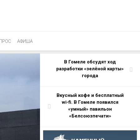
ПРОС
АФИША
В Гомеле обсудят ход
разработки «зелёной карты»
города
Вкусный кофе и бесплатный
wi-fi. В Гомеле появился
«умный» павильон
«Белсоюзпечати»