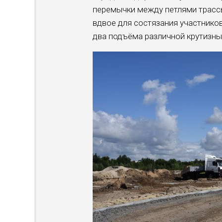
перемычки между петлями трассы
вдвое для состязания участнико
два подъёма различной крутизны