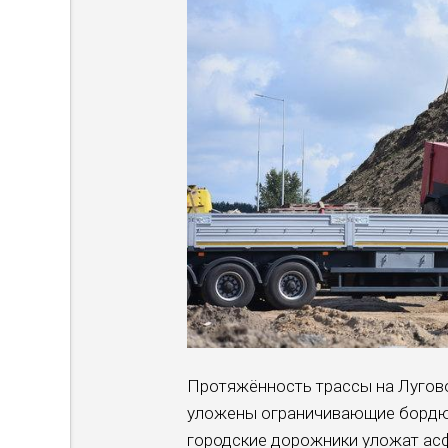
Протяжённость трассы на Лугово
уложены ограничивающие бордюры
городские дорожники уложат асф