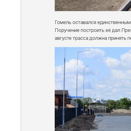
Гомель оставался единственным
Поручение построить её дал Пре
августе трасса должна принять п