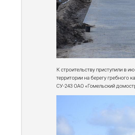
К строительству приступили в и
территории на берегу гребного 
СУ-243 ОАО «Гомельский домост