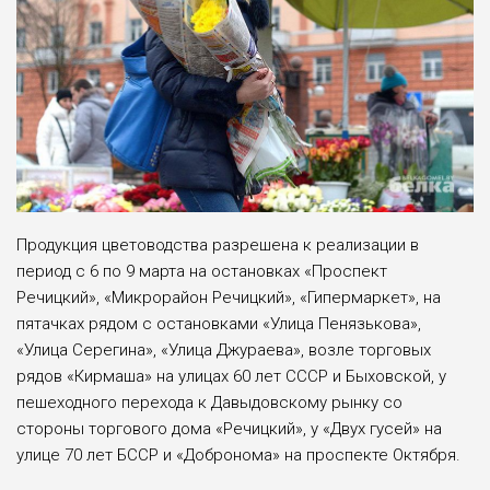
Продукция цветоводства разрешена к реализации в
период с 6 по 9 марта на остановках «Проспект
Речицкий», «Микрорайон Речицкий», «Гипермаркет», на
пятачках рядом с остановками «Улица Пенязькова»,
«Улица Серегина», «Улица Джураева», возле торговых
рядов «Кирмаша» на улицах 60 лет СССР и Быховской, у
пешеходного перехода к Давыдовскому рынку со
стороны торгового дома «Речицкий», у «Двух гусей» на
улице 70 лет БССР и «Добронома» на проспекте Октября.