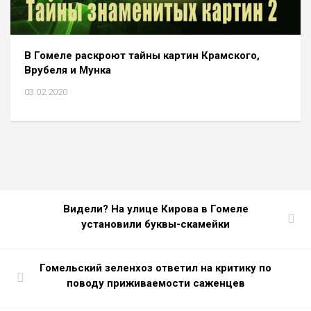
В Гомеле раскроют тайны картин Крамского,
Врубеля и Мунка
03.02.2020
Видели? На улице Кирова в Гомеле
установили буквы-скамейки
Гомельский зеленхоз ответил на критику по
поводу приживаемости саженцев