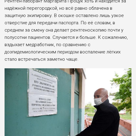
Рентген-лаборант Маргарита Процук хоть и находится за
надёжной перегородкой, но всё равно облачена в
защитную экипировку. В окошке оставлено лишь узкое
отверстие для передачи паспорта. По её словам, в
среднем за смену она делает рентгеноскопию почти у
полусотни пациентов. Случается и больше. К сожалению,
вздыхает медработник, по сравнению с
доэпидемиологическим периодом воспаление лёгких
стало встречаться заметно чаще.