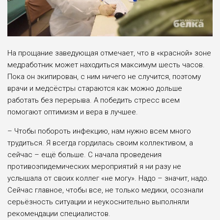
На прощание заведующая отмечает, что в «красной» зоне
медработник может находиться максимум шесть часов.
Пока он экипирован, с ним ничего не случится, поэтому
врачи и медсёстры стараются как можно дольше
работать без перерыва. А победить стресс всем
помогают оптимизм и вера в лучшее.
– Чтобы побороть инфекцию, нам нужно всем много
трудиться. Я всегда гордилась своим коллективом, а
сейчас – ещё больше. С начала проведения
противоэпидемических мероприятий я ни разу не
услышала от своих коллег «не могу». Надо – значит, надо.
Сейчас главное, чтобы все, не только медики, осознали
серьёзность ситуации и неукоснительно выполняли
рекомендации специалистов.