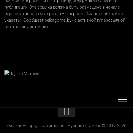
прямой гиперссылки на страницу, содержащую оригинал
публикации. Эта ссылка должна быть размещена в начале
перепечатанного материала – в первом абзаце необходимо
указать:
«Сообщает belkagomel.by»
с активной гиперссылкой
на страницу-источник.
КОНТАКТЫ
«Белка» — городской интернет-журнал о Гомеле © 2017-2026
РЕКЛАМОДАТЕЛЯМ