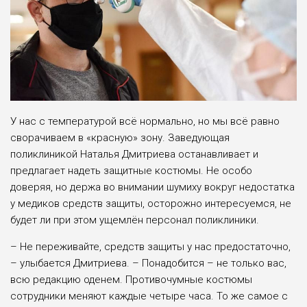
У нас с температурой всё нормально, но мы всё равно
сворачиваем в «красную» зону. Заведующая
поликлиникой Наталья Дмитриева останавливает и
предлагает надеть защитные костюмы. Не особо
доверяя, но держа во внимании шумиху вокруг недостатка
у медиков средств защиты, осторожно интересуемся, не
будет ли при этом ущемлён персонал поликлиники.
– Не переживайте, средств защиты у нас предостаточно,
– улыбается Дмитриева. – Понадобится – не только вас,
всю редакцию оденем. Противочумные костюмы
сотрудники меняют каждые четыре часа. То же самое с