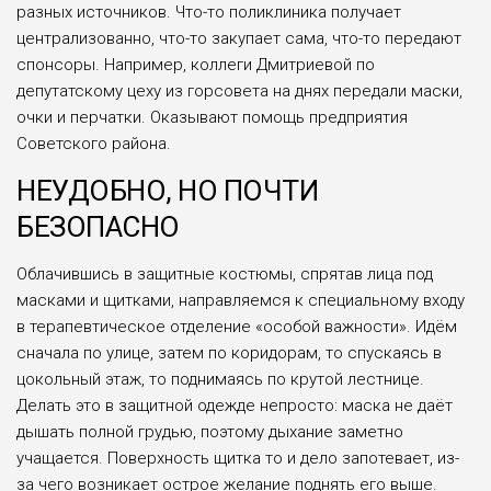
разных источников. Что-то поликлиника получает
централизованно, что-то закупает сама, что-то передают
спонсоры. Например, коллеги Дмитриевой по
депутатскому цеху из горсовета на днях передали маски,
очки и перчатки. Оказывают помощь предприятия
Советского района.
НЕУДОБНО, НО ПОЧТИ
БЕЗОПАСНО
Облачившись в защитные костюмы, спрятав лица под
масками и щитками, направляемся к специальному входу
в терапевтическое отделение «особой важности». Идём
сначала по улице, затем по коридорам, то спускаясь в
цокольный этаж, то поднимаясь по крутой лестнице.
Делать это в защитной одежде непросто: маска не даёт
дышать полной грудью, поэтому дыхание заметно
учащается. Поверхность щитка то и дело запотевает, из-
за чего возникает острое желание поднять его выше.