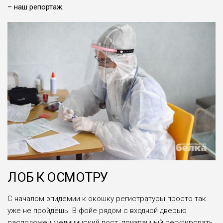
– наш репортаж.
ЛОБ К ОСМОТРУ
С началом эпидемии к окошку регистратуры просто так
уже не пройдёшь. В фойе рядом с входной дверью
расположен медицинский пост, призванный регулировать