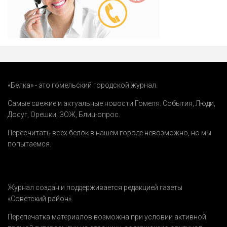
«Белка» - это гомельский городской журнал.
Самые свежие и актуальные новости Гомеля.
События
,
Люди
,
Досуг
,
Орешки
,
ЗОЖ
,
Блиц-опрос
.
Пересчитать всех белок в нашем городе невозможно, но мы
попытаемся.
Журнал создан и поддерживается редакцией газеты
«Советский район».
Перепечатка материалов возможна при условии активной