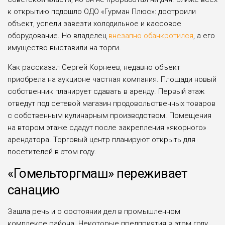
к открытию подошло ОДО «Гурман Плюс»: достроили
объект, успели завезти холодильное и кассовое
оборудование. Но владелец
внезапно обанкротился
, а его
имущество выставили на торги.
Как рассказал Сергей Корнеев, недавно объект
приобрела на аукционе частная компания. Площади новый
собственник планирует сдавать в аренду. Первый этаж
отведут под сетевой магазин продовольственных товаров
с собственным кулинарным производством. Помещения
на втором этаже сдадут после закрепления «якорного»
арендатора. Торговый центр планируют открыть для
посетителей в этом году.
«Гомельторгмаш» переживает
санацию
Зашла речь и о состоянии дел в промышленном
комплексе района. Некоторые предприятия в этом году