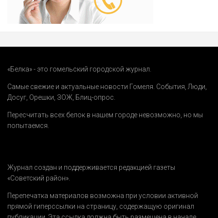
«Белка» - это гомельский городской журнал.
Самые свежие и актуальные новости Гомеля.
События
,
Люди
,
Досуг
,
Орешки
,
ЗОЖ
,
Блиц-опрос
.
Пересчитать всех белок в нашем городе невозможно, но мы
попытаемся.
Журнал создан и поддерживается редакцией газеты
«Советский район».
Перепечатка материалов возможна при условии активной
прямой гиперссылки на страницу, содержащую оригинал
публикации. Эта ссылка должна быть размещена в начале