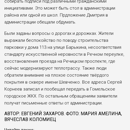
собирать подписи под различными гражданскими
инициативами. Это может быть стол в администрации
района или одной из школ. Прдложение Дмитрия в
администрации обещали обдумать.
Были заданы вопросы о дорогах и дорожках. Жители
выражали беспокойство по поводу строительства
парковки у дома 113 на улице Барыкина, несоответствия
стандарту искусственной неровности в Речном переулке,
восстановления проезда на Речицком проспекте, где
сейчас модернизируют теплотрассу. Также люди
обратили внимание на плохое состояние твёрдого
покрытия в сквере имени Шевченко. Все адреса Сергей
Корнеев записал и пообещал передать в Гомельское
городское ЖКХ. По остальным обращениям заявители
получат письменные ответы от администрации.
АВТОР: ЕВГЕНИЙ ЗАХАРОВ. ФОТО: МАРИЯ АМЕЛИНА,
ВЯЧЕСЛАВ КОЛОМИЕЦ