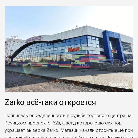
Zarko всё-таки откроется
Появилась определённость в судьбе торгового центра на
Речицком проспекте, 62а, фасад которого до сих пор
украшает вывеска Zarko. Магазин начали строить ещё при
советской власти, но он не проработал ни дня. Ближе всех