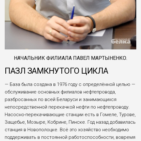
НАЧАЛЬНИК ФИЛИАЛА ПАВЕЛ МАРТЫНЕНКО.
ПАЗЛ ЗАМКНУТОГО ЦИКЛА
— База была создана в 1976 году с определённой целью —
обслуживание основных филиа­лов нефтепровода,
разбросанных по всей Беларуси и занимающихся
непосредственной перекачкой нефти по нефтепроводу.
Насосно-перекачивающие станции есть в Гомеле, Турове,
Защебье, Мозыре, Кобрине, Пинске. Год назад доба­вилась
станция в Новополоцке. Всё это хозяйство необходимо
поддер­живать в постоянной работоспо­собности, вовремя