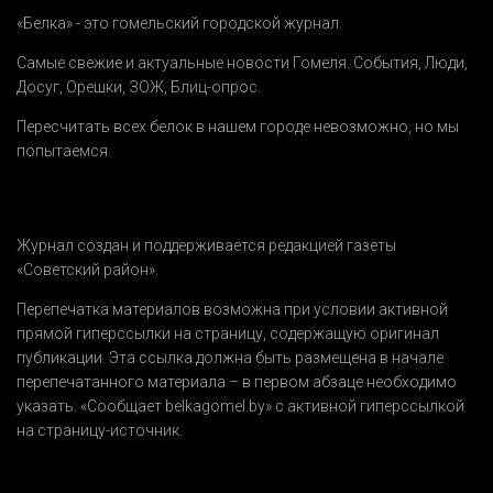
«Белка» - это гомельский городской журнал.
Самые свежие и актуальные новости Гомеля.
События
,
Люди
,
Досуг
,
Орешки
,
ЗОЖ
,
Блиц-опрос
.
Пересчитать всех белок в нашем городе невозможно, но мы
попытаемся.
Журнал создан и поддерживается редакцией газеты
«Советский район».
Перепечатка материалов возможна при условии активной
прямой гиперссылки на страницу, содержащую оригинал
публикации. Эта ссылка должна быть размещена в начале
перепечатанного материала – в первом абзаце необходимо
указать:
«Сообщает belkagomel.by»
с активной гиперссылкой
на страницу-источник.