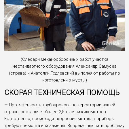
(Слесари механосборочных работ участка
нестандартного оборудования Александр Самусев
(справа) и Анатолий Годлевский выполняют работы по
изготовлению муфты)
СКОРАЯ ТЕХНИЧЕСКАЯ ПОМОЩЬ
— Протяжённость трубопро­вода по территории нашей
страны составляет более 2,5 тысячи кило­метров.
Естественно, происхо­дит коррозия металла, приборы
требуют ремонта или замены. Вовремя выявить проблему