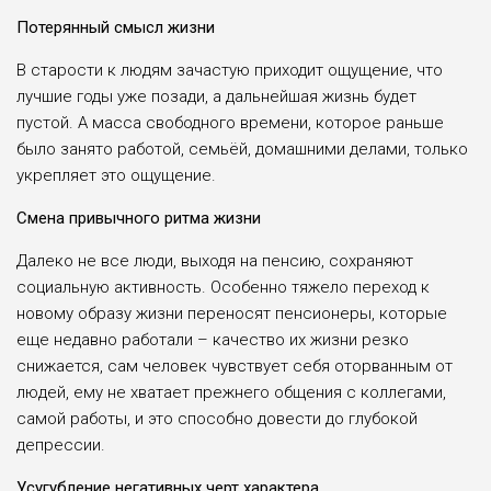
Потерянный смысл жизни
В старости к людям зачастую приходит ощущение, что
лучшие годы уже позади, а дальнейшая жизнь будет
пустой. А масса свободного времени, которое раньше
было занято работой, семьёй, домашними делами, только
укрепляет это ощущение.
Смена привычного ритма жизни
Далеко не все люди, выходя на пенсию, сохраняют
социальную активность. Особенно тяжело переход к
новому образу жизни переносят пенсионеры, которые
еще недавно работали – качество их жизни резко
снижается, сам человек чувствует себя оторванным от
людей, ему не хватает прежнего общения с коллегами,
самой работы, и это способно довести до глубокой
депрессии.
Усугубление негативных черт характера