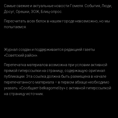
Самые свежие и актуальные новости Гомеля.
События
,
Люди
,
Досуг
,
Орешки
,
ЗОЖ
,
Блиц-опрос
.
Пересчитать всех белок в нашем городе невозможно, но мы
попытаемся.
Журнал создан и поддерживается редакцией газеты
«Советский район».
Перепечатка материалов возможна при условии активной
прямой гиперссылки на страницу, содержащую оригинал
публикации. Эта ссылка должна быть размещена в начале
перепечатанного материала – в первом абзаце необходимо
указать:
«Сообщает belkagomel.by»
с активной гиперссылкой
на страницу-источник.