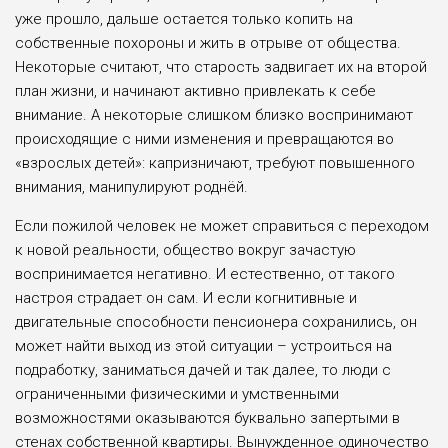
уже прошло, дальше остается только копить на
собственные похороны и жить в отрыве от общества.
Некоторые считают, что старость задвигает их на второй
план жизни, и начинают активно привлекать к себе
внимание. А некоторые слишком близко воспринимают
происходящие с ними изменения и превращаются во
«взрослых детей»: капризничают, требуют повышенного
внимания, манипулируют роднёй.
Если пожилой человек не может справиться с переходом
к новой реальности, общество вокруг зачастую
воспринимается негативно. И естественно, от такого
настроя страдает он сам. И если когнитивные и
двигательные способности пенсионера сохранились, он
может найти выход из этой ситуации – устроиться на
подработку, заниматься дачей и так далее, то люди с
ограниченными физическими и умственными
возможностями оказываются буквально запертыми в
стенах собственной квартиры. Вынужденное одиночество