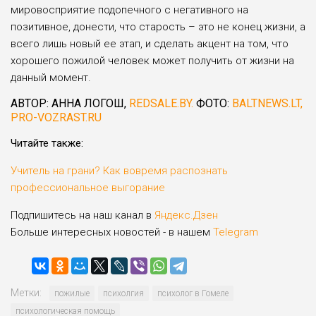
мировосприятие подопечного с негативного на
позитивное, донести, что старость – это не конец жизни, а
всего лишь новый ее этап, и сделать акцент на том, что
хорошего пожилой человек может получить от жизни на
данный момент.
АВТОР: АННА ЛОГОШ,
REDSALE.BY.
ФОТО:
BALTNEWS.LT,
PRO-VOZRAST.RU
Читайте также:
Учитель на грани? Как вовремя распознать
профессиональное выгорание
Подпишитесь на наш канал в
Яндекс.Дзен
Больше интересных новостей - в нашем
Telegram
Метки:
пожилые
психолгия
психолог в Гомеле
психологическая помощь