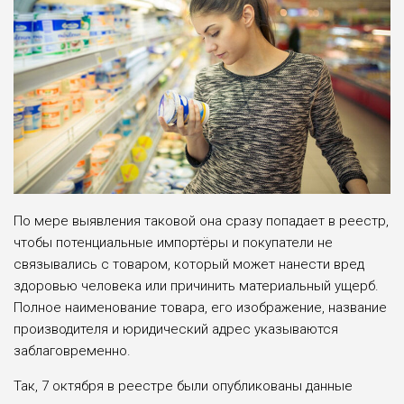
По мере выявления таковой она сразу попадает в реестр,
чтобы по­тенциальные импортёры и покупа­тели не
связывались с товаром, ко­торый может нанести вред
здоровью человека или причинить материаль­ный ущерб.
Полное наименование товара, его изображение, название
производителя и юридический адрес указываются
заблаговременно.
Так, 7 октября в реестре были опу­бликованы данные