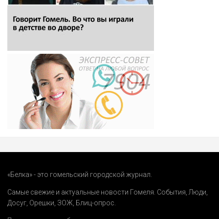
«Белка» - это гомельский городской журнал.
Самые свежие и актуальные новости Гомеля.
События
,
Люди
,
Досуг
,
Орешки
,
ЗОЖ
,
Блиц-опрос
.