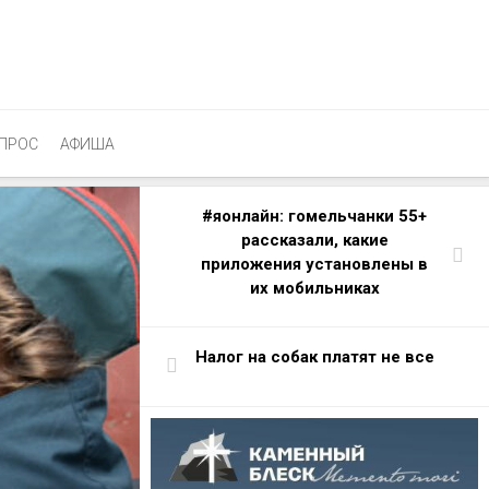
ПРОС
АФИША
#яонлайн: гомельчанки 55+
рассказали, какие
приложения установлены в
их мобильниках
Налог на собак платят не все