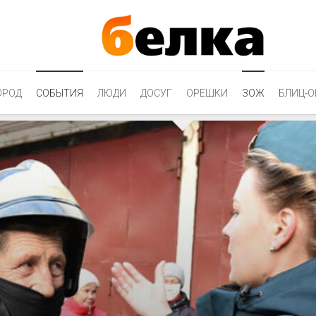
ОРОД
СОБЫТИЯ
ЛЮДИ
ДОСУГ
ОРЕШКИ
ЗОЖ
БЛИЦ-О