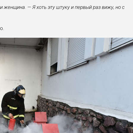
 женщина. — Я хоть эту штуку и первый раз вижу, но с
о.