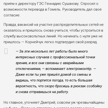
приём к директору ГЭС Геннадию Сушанову. Спросил о
возможности перевода в Гомель. Руководитель дал своё
согласие.
Правда, вакансий на участке распределительных сетей не
оказалось и пришлось снова учиться, чтобы устроиться в
службу высоковольтных линий. Но начинать с нуля уже не
пришлось — Корнейчук легко подтвердил свой разряд.
— За эти несколько лет работы было много
интересных случаев с профессиональной точки
зрения, и все они связаны с аварийными
отключениями, — вспоминает электромонтёр. —
Даже если ты уже пришёл домой со смены и
видишь, что портится погода, то есть большая
вероятность, что скоро бросишь в рюкзак ссобойку
и снова отправишься на работу.
Но главное, уточняет Дмитрий, совсем уж чрезвычайщины