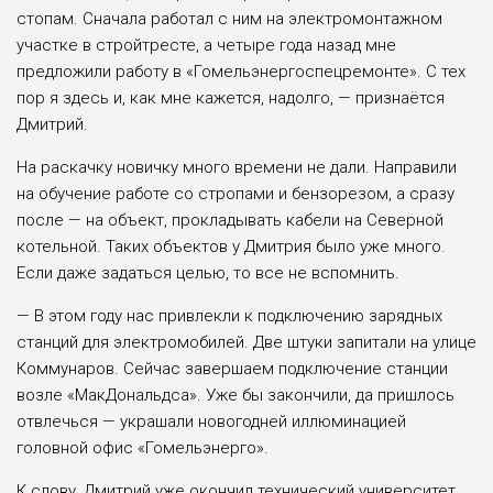
стопам. Сначала работал с ним на электромонтажном
участке в стройтресте, а четыре года назад мне
предложили работу в «Гомельэнергоспецремонте». С тех
пор я здесь и, как мне кажется, надолго, — признаётся
Дмитрий.
На раскачку новичку много времени не дали. Направили
на обучение работе со стропами и бензорезом, а сразу
после — на объект, прокладывать кабели на Северной
котельной. Таких объектов у Дмитрия было уже много.
Если даже задаться целью, то все не вспомнить.
— В этом году нас привлекли к подключению зарядных
станций для электромобилей. Две штуки запитали на улице
Коммунаров. Сейчас завершаем подключение станции
возле «МакДональдса». Уже бы закончили, да пришлось
отвлечься — украшали новогодней иллюминацией
головной офис «Гомельэнерго».
К слову, Дмитрий уже окончил технический университет