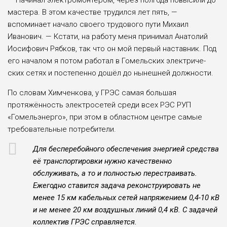
мастера. В этом качестве трудился лет пять, —
вспоминает начало своего трудового пути Михаил
Иванович. — Кстати, на работу меня принимал Анатолий
Иосифович Рябков, так что он мой первый наставник. Под
его нача­лом я потом работал в Гомельских электриче­
ских сетях и постепенно дошёл до нынешней должности.
По словам Химченкова, у ГРЭС самая боль­шая
протяжённость электросетей среди всех РЭС РУП
«Гомельэнерго», при этом в област­ном центре самые
требовательные потребители.
Для бесперебойного обеспечения энергией средства
её транспортировки нужно качественно
обслуживать, а то и полностью перестраивать.
Ежегодно ставится задача реконструировать не
менее 15 км кабельных сетей напряжением 0,4-10 кВ
и не менее 20 км воздушных линий 0,4 кВ. С задачей
коллектив ГРЭС справляется.