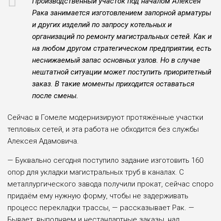
Производственный участок под началом Алексея
Рака занимается изготовлением запорной арматуры
и других изделий по запросу котельных и
организаций по ремонту магистральных сетей. Как и
на любом другом стратегическом предприятии, есть
неснижаемый запас основных узлов. Но в случае
нештатной ситуации может поступить приоритетный
заказ. В такие моменты приходится оставаться
после смены.
Сейчас в Гомеле модернизируют протяжённые участки
тепловых сетей, и эта работа не обходится без службы
Алексея Адамовича.
— Буквально сегодня поступило задание изготовить 160
опор для укладки магистральных труб в каналах. С
металлургического завода получили прокат, сейчас споро
придаём ему нужную форму, чтобы не задерживать
процесс перекладки трассы, — рассказывает Рак. —
Бывает, выполняем и нестандартные заказы, над