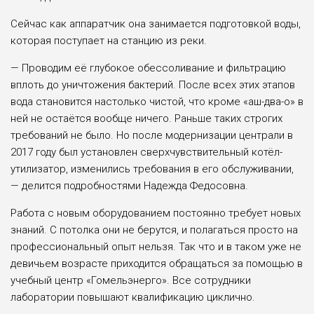
Сейчас как аппаратчик она занимается подготовкой воды,
которая поступает на станцию из реки.
— Проводим её глубокое обессоливание и фильтрацию
вплоть до уничтожения бактерий. После всех этих этапов
вода становится настолько чистой, что кроме «аш-два-о» в
ней не остаётся вообще ничего. Раньше таких строгих
требований не было. Но после модернизации централи в
2017 году был установлен сверхчувствительный котёл-
утилизатор, изменились требования в его обслуживании,
— делится подробностями Надежда Федосовна.
Работа с новым оборудованием постоянно требует новых
знаний. С потолка они не берутся, и полагаться просто на
профессиональный опыт нельзя. Так что и в таком уже не
девичьем возрасте приходится обращаться за помощью в
учебный центр «Гомельэнерго». Все сотрудники
лаборатории повышают квалификацию циклично.