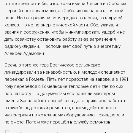
ответственности были колхозы имени Ленина и «Соболи».
Первый пострадал мало, а «Соболи» оказался в грязной
зоне. Нас отправляли поочерёдно то в один, то в другой
колхоз. Но не по энергетической части. Обслуживали
здания и сооружения, чтобы минимизировать ущерб и не
дать хозяйству остановить работу из-за загрязнения
радионуклидами, — вспоминает свой путь в энергетику
Алексей Адамович.
Осенью того же года Брагинское сельэнерго
ликвидировали за ненадобностью, и молодой специалист
переехал в Гомель. Пять лет поработал на заводе, а в 1991
году перевёлся в Гомельские тепловые сети, где до сих
пор на посту. По документам его приняли мастером
смены Западной котельной, а на деле пришлось работать
в службе подготовки ремонтов, взаимодействовать с
инженерами по котельному оборудованию, технадзора и
по смете. Потом уже перешёл в службу ремонтов.