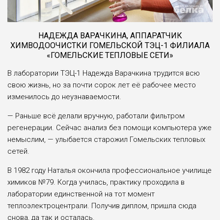
НАДЕЖДА ВАРАЧКИНА, АППАРАТЧИК
ХИМВОДООЧИСТКИ ГОМЕЛЬСКОЙ ТЭЦ-1 ФИЛИАЛА
«ГОМЕЛЬСКИЕ ТЕПЛОВЫЕ СЕТИ»
В лаборатории ТЭЦ-1 Надежда Варачкина трудится всю
свою жизнь, но за почти сорок лет её рабочее место
изменилось до неузнаваемости.
— Раньше всё делали вручную, работали фильтром
регенерации. Сейчас анализ без помощи компьютера уже
немыслим, — улыбается старожил Гомельских тепловых
сетей.
В 1982 году Наталья окончила профессиональное училище
химиков №79. Когда училась, практику проходила в
лаборатории единственной на тот момент
теплоэлектроцентрали. Получив диплом, пришла сюда
снова, да так и осталась.