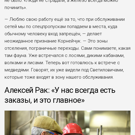
не было: «Люди не страдали, а железо всегда можно
починить».
— Люблю свою работу ещё за то, что при обслуживании
сетей мы по спецпропускам попадаем в места, куда
обычному человеку вход запрещён, — делает
неожиданное признание Корнейчук. — Это зоны
отселения, пограничные переходы. Сами понимаете, какая
там фауна. Уже встречался с лосями, дикими кабанами,
волками и лисами. Теперь вот готовлюсь к встрече с
медведями. Говорят, их уже видели под Светиловичами,
которые тоже входят в зону нашего обслуживания.
Алексей Рак: «У нас всегда есть
заказы, и это главное»