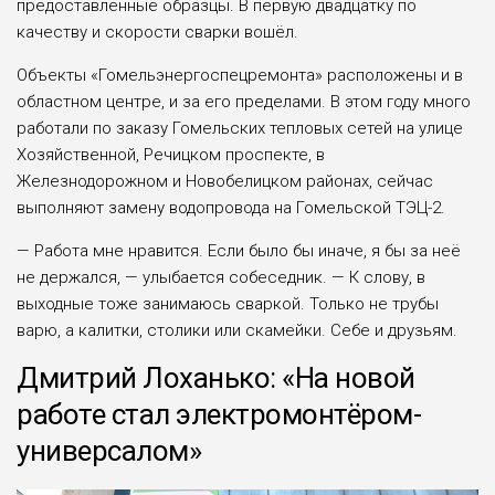
предоставленные образцы. В первую двадцатку по
качеству и скорости сварки вошёл.
Объекты «Гомельэнергоспецремонта» расположены и в
областном центре, и за его пределами. В этом году много
работали по заказу Гомельских тепловых сетей на улице
Хозяйственной, Речицком проспекте, в
Железнодорожном и Новобелицком районах, сейчас
выполняют замену водопровода на Гомельской ТЭЦ-2.
— Работа мне нравится. Если было бы иначе, я бы за неё
не держался, — улыбается собеседник. — К слову, в
выходные тоже занимаюсь сваркой. Только не трубы
варю, а калитки, столики или скамейки. Себе и друзьям.
Дмитрий Лоханько: «На новой
работе стал электромонтёром-
универсалом»