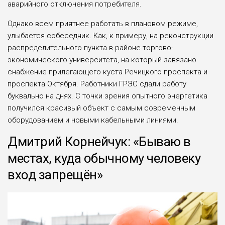
ава­рийного отключения потребителя.
Однако всем приятнее работать в плановом режиме,
улыбается собеседник. Как, к примеру, на реконструкции
распределительного пункта в районе торгово-
экономического университета, на который завязано
снабжение прилегающего куста Речицкого проспекта и
проспекта Октя­бря. Работники ГРЭС сдали работу
буквально на днях. С точки зрения опытного энергетика
получился красивый объект с самым совре­менным
оборудованием и новыми кабельными линиями.
Дмитрий Корнейчук: «Бываю в
местах, куда обычному человеку
вход запрещён»