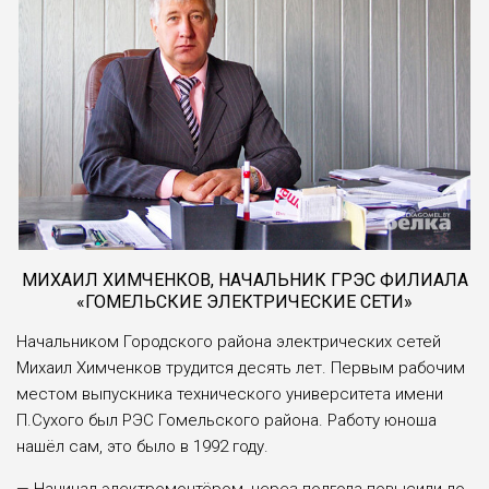
МИХАИЛ ХИМЧЕНКОВ, НАЧАЛЬНИК ГРЭС ФИЛИАЛА
«ГОМЕЛЬСКИЕ ЭЛЕКТРИЧЕСКИЕ СЕТИ»
Начальником Городского района электриче­ских сетей
Михаил Химченков трудится десять лет. Первым рабочим
местом выпускника техни­ческого университета имени
П.Сухого был РЭС Гомельского района. Работу юноша
нашёл сам, это было в 1992 году.
— Начинал электромонтёром, через полгода повысили до