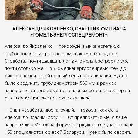
АЛЕКСАНДР ЯКОВЛЕНКО, СВАРЩИК ФИЛИАЛА
«ГОМЕЛЬЭНЕРГОСПЕЦРЕМОНТ»
Александр Яковленко — прирождённый энергетик, с
трубопроводным транспортом знаком с молодости.
Отработал почти двадцать лет в «Гомельгазстрое» и уже
почти столько же — в «Гомельэнергоспецремонте». До
сих пор помнит свой первый день в организации. Нужно
было соединить трубу диаметром 530 мм в рамках
планового летнего ремонта тепловых сетей. С тех пор за
его плечами километры сварных швов.
— Опыт наработал достаточный, — говорит как есть
Александр Владимирович. — От предприятия меня даже
направляли в Минск на форум сварщиков, где участвовали
150 специалистов со всей Беларуси. Нужно было сварить