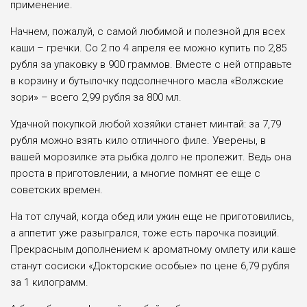
применение.
Начнем, пожалуй, с самой любимой и полезной для всех
каши – гречки. Со 2 по 4 апреля ее можно купить по 2,85
рубля за упаковку в 900 граммов. Вместе с ней отправьте
в корзину и бутылочку подсолнечного масла «Волжские
зори» – всего 2,99 рубля за 800 мл.
Удачной покупкой любой хозяйки станет минтай: за 7,79
рубля можно взять кило отличного филе. Уверены, в
вашей морозилке эта рыбка долго не пролежит. Ведь она
проста в приготовлении, а многие помнят ее еще с
советских времен.
На тот случай, когда обед или ужин еще не приготовились,
а аппетит уже разыгрался, тоже есть парочка позиций.
Прекрасным дополнением к ароматному омлету или каше
станут сосиски «Докторские особые» по цене 6,79 рубля
за 1 килограмм.