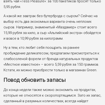
взять чай «Tess Pleasure»: за 100 пакетиков просят только
5,95 рубля.
А какой же завтрак без бутерброда с сыром? Сейчас на
выбор есть два экономных варианта очень неплохих
сыров. Например, знаменитый «Маздамер» стоит всего
15,99 рубля за кило, а сыр «Альпийский экстра» обойдется
и вовсе в 10,99 рубля за килограмм.
Ну а тем, кто любит себя поощрить за раннее
пробуждение деликатесом, предлагаем присмотреться к
слабосоленой форели от бренда натуральных продуктов
«Местное известное» – всего 5,59 рубля за 150 граммов.
Кстати, их можно приобрести только в магазинах Green.
Повод обновить запасы
До конца недели также можно экономить на продуктах,
которые не относятся к скоропортящимся. Зато их запас,
сделанный в разумных количествах, всегда найдет