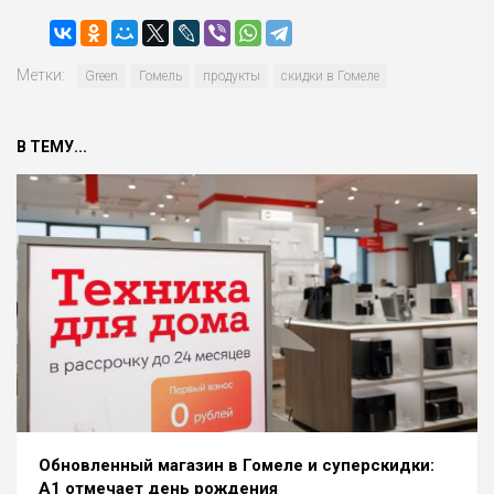
Метки:
Green
Гомель
продукты
скидки в Гомеле
В ТЕМУ...
Обновленный магазин в Гомеле и суперскидки:
А1 отмечает день рождения