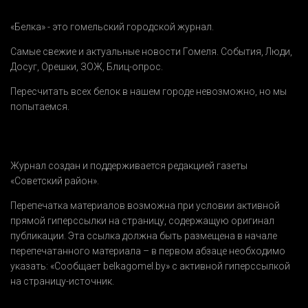
«Белка» - это гомельский городской журнал.
Самые свежие и актуальные новости Гомеля.
События
,
Люди
,
Досуг
,
Орешки
,
ЗОЖ
,
Блиц-опрос
.
Пересчитать всех белок в нашем городе невозможно, но мы
попытаемся.
Журнал создан и поддерживается редакцией газеты
«Советский район».
Перепечатка материалов возможна при условии активной
прямой гиперссылки на страницу, содержащую оригинал
публикации. Эта ссылка должна быть размещена в начале
перепечатанного материала – в первом абзаце необходимо
указать:
«Сообщает belkagomel.by»
с активной гиперссылкой
на страницу-источник.