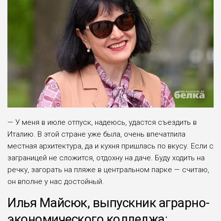
— У меня в июле отпуск, надеюсь, удастся съездить в
Италию. В этой стране уже была, очень впечатлила
местная архитектура, да и кухня пришлась по вкусу. Если с
заграницей не сложится, отдохну на даче. Буду ходить на
речку, загорать на пляже в центральном парке — считаю,
он вполне у нас достойный.
Илья Майсюк, выпускник аграрно-
экономического колледжа: