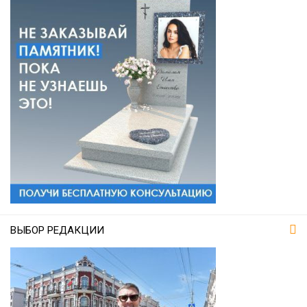
ВЫБОР РЕДАКЦИИ