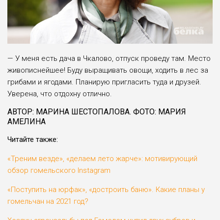
— У меня есть дача в Чкалово, отпуск проведу там. Место
живописнейшее! Буду выращивать овощи, ходить в лес за
грибами и ягодами. Планирую пригласить туда и друзей.
Уверена, что отдохну отлично.
АВТОР: МАРИНА ШЕСТОПАЛОВА. ФОТО: МАРИЯ
АМЕЛИНА
Читайте также:
«Треним везде», «делаем лето жарче»: мотивирующий
обзор гомельского Instagram
«Поступить на юрфак», «достроить баню». Какие планы у
гомельчан на 2021 год?