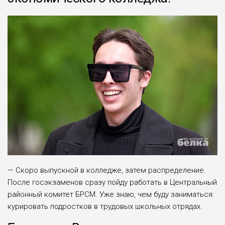
— Скоро выпускной в колледже, затем распределение.
После госэкзаменов сразу пойду работать в Центральный
районный комитет БРСМ. Уже знаю, чем буду заниматься:
курировать подростков в трудовых школьных отрядах.