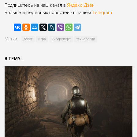
Подпишитесь на наш канал в
Яндекс.Дзен
Больше интересных новостей - в нашем
Telegram
Метки:
досуг
игра
киберспорт
технологии
В ТЕМУ...