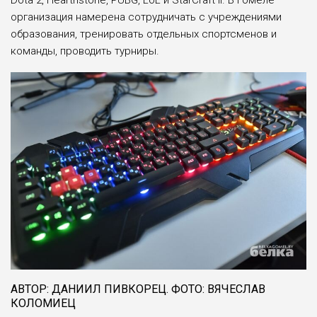
Dota 2, Hearthstone, PUBG, LoL и StarCraft II. В Гомеле
организация намерена сотрудничать с учреждениями
образования, тренировать отдельных спортсменов и
команды, проводить турниры.
АВТОР: ДАНИИЛ ПИВКОРЕЦ. ФОТО: ВЯЧЕСЛАВ
КОЛОМИЕЦ