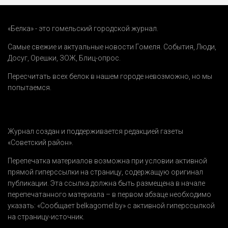
«Белка» - это гомельский городской журнал.
Самые свежие и актуальные новости Гомеля.
События
,
Люди
,
Досуг
,
Орешки
,
ЗОЖ
,
Блиц-опрос
.
Пересчитать всех белок в нашем городе невозможно, но мы
попытаемся.
Журнал создан и поддерживается редакцией газеты
«Советский район».
Перепечатка материалов возможна при условии активной
прямой гиперссылки на страницу, содержащую оригинал
публикации. Эта ссылка должна быть размещена в начале
перепечатанного материала – в первом абзаце необходимо
указать:
«Сообщает belkagomel.by»
с активной гиперссылкой
на страницу-источник.