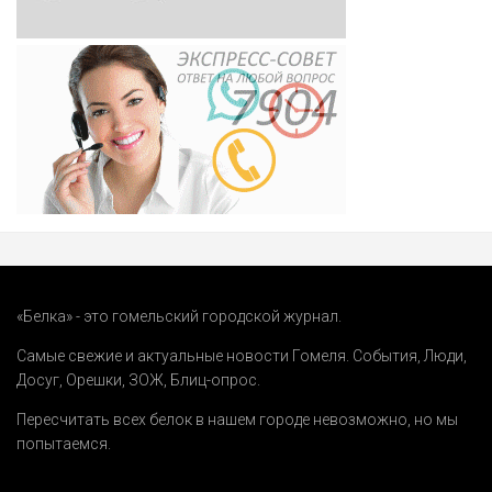
«Белка» - это гомельский городской журнал.
Самые свежие и актуальные новости Гомеля.
События
,
Люди
,
Досуг
,
Орешки
,
ЗОЖ
,
Блиц-опрос
.
Пересчитать всех белок в нашем городе невозможно, но мы
попытаемся.