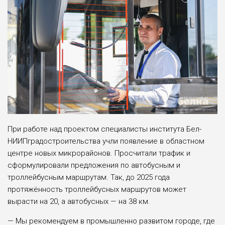
При работе над проектом специалисты института Бел­
НИИПградостроительства учли появление в областном
центре новых микрорайонов. Просчитали трафик и
сформу­лировали предложения по авто­бусным и
троллейбусным маршрутам. Так, до 2025 года
протяжённость троллейбус­ных маршрутов может
вырасти на 20, а автобусных — на 38 км.
— Мы рекомендуем в про­мышленно развитом городе, где