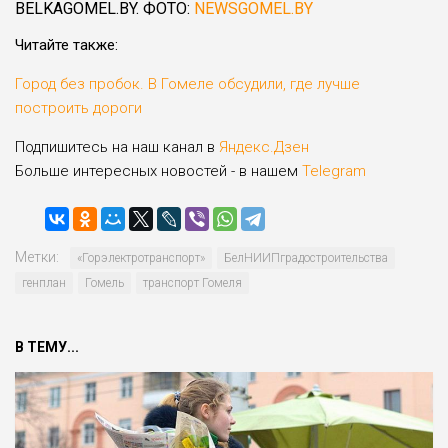
BELKAGOMEL.BY. ФОТО:
NEWSGOMEL.BY
Читайте также:
Город без пробок. В Гомеле обсудили, где лучше
построить дороги
Подпишитесь на наш канал в
Яндекс.Дзен
Больше интересных новостей - в нашем
Telegram
Метки:
«Горэлектро­транспорт»
БелНИИПградостроительства
генплан
Гомель
транспорт Гомеля
В ТЕМУ...