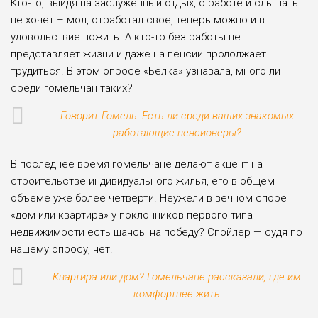
Кто-то, выйдя на заслуженный отдых, о работе и слышать
не хочет – мол, отработал своё, теперь можно и в
удовольствие пожить. А кто-то без работы не
представляет жизни и даже на пенсии продолжает
трудиться. В этом опросе «Белка» узнавала, много ли
среди гомельчан таких?
Говорит Гомель. Есть ли среди ваших знакомых
работающие пенсионеры?
В последнее время гомельчане делают акцент на
строительстве индивидуального жилья, его в общем
объёме уже более четверти. Неужели в вечном спо­ре
«дом или квартира» у поклонников первого типа
недвижимости есть шансы на победу? Спойлер — судя по
нашему опросу, нет.
Квартира или дом? Гомельчане рассказали, где им
комфортнее жить