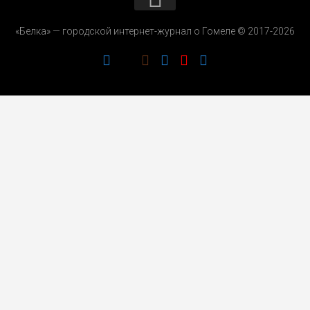
КОНТАКТЫ
«Белка» — городской интернет-журнал о Гомеле © 2017-2026
РЕКЛАМОДАТЕЛЯМ