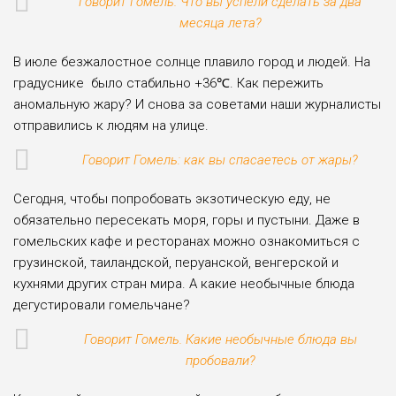
Говорит Гомель. Что вы успели сделать за два
месяца лета?
В июле безжалостное солнце плавило город и людей. На
градуснике было стабильно +36℃. Как пережить
аномальную жару? И снова за советами наши журналисты
отправились к людям на улице.
Говорит Гомель: как вы спасаетесь от жары?
Сегодня, чтобы попробовать экзотическую еду, не
обязательно пересекать моря, горы и пустыни. Даже в
гомельских кафе и ресторанах можно ознакомиться с
грузинской, таиландской, перуанской, венгерской и
кухнями других стран мира. А какие необычные блюда
дегустировали гомельчане?
Говорит Гомель. Какие необычные блюда вы
пробовали?