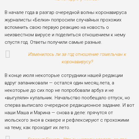
В начале года в разгар очередной волны коронавируса
журналисты «Белки» попросили случайных прохожих
вспомнить свою первую реакцию на новость о
неизвестном вирусе и поделиться отношением к нему
спустя год. Ответы получили самые разные.
Изменилось ли за год отношение гомельчан к
коронавирусу?
В конце июля некоторые сотрудники нашей редакции
вдруг запаниковали — остался один месяц лета, а
некоторые до сих пор не попробовали арбуз и не
«выгуляли» купальник. Начальство пообещало отпуск, но
сперва выписало очередное редакционное задание. И вот
наши Маша и Марина — снова в деле: прячутся от
июльского зноя в сквере и рефлексируют с прохожими
на тему, как проходит их лето.