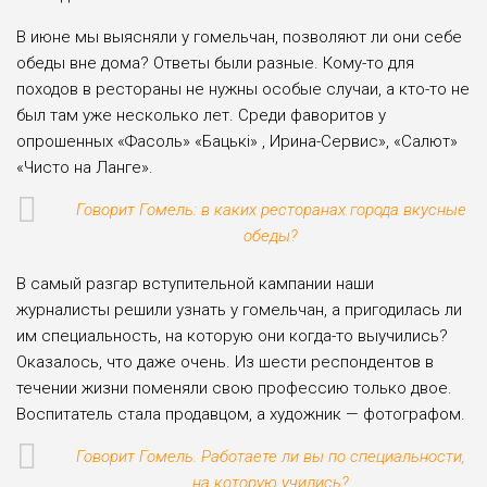
В июне мы выясняли у гомельчан, позволяют ли они себе
обеды вне дома? Ответы были разные. Кому-то для
походов в рестораны не нужны особые случаи, а кто-то не
был там уже несколько лет. Среди фаворитов у
опрошенных «Фасоль» «Бацькi» , Ирина-Сервис», «Салют»
«Чисто на Ланге».
Говорит Гомель: в каких ресторанах города вкусные
обеды?
В самый разгар вступительной кампании наши
журналисты решили узнать у гомельчан, а пригодилась ли
им специальность, на которую они когда-то выучились?
Оказалось, что даже очень. Из шести респондентов в
течении жизни поменяли свою профессию только двое.
Воспитатель стала продавцом, а художник — фотографом.
Говорит Гомель. Работаете ли вы по специальности,
на которую учились?