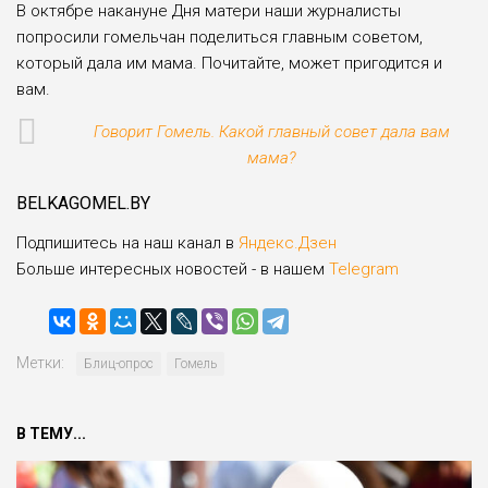
В октябре накануне Дня матери наши журналисты
попросили гомельчан поделиться главным советом,
который дала им мама. Почитайте, может пригодится и
вам.
Говорит Гомель. Какой главный совет дала вам
мама?
BELKAGOMEL.BY
Подпишитесь на наш канал в
Яндекс.Дзен
Больше интересных новостей - в нашем
Telegram
Метки:
Блиц-опрос
Гомель
В ТЕМУ...