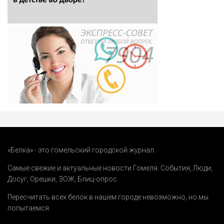
«Белка» - это гомельский городской журнал.
Самые свежие и актуальные новости Гомеля.
События
,
Люди
,
Досуг
,
Орешки
,
ЗОЖ
,
Блиц-опрос
.
Пересчитать всех белок в нашем городе невозможно, но мы
попытаемся.