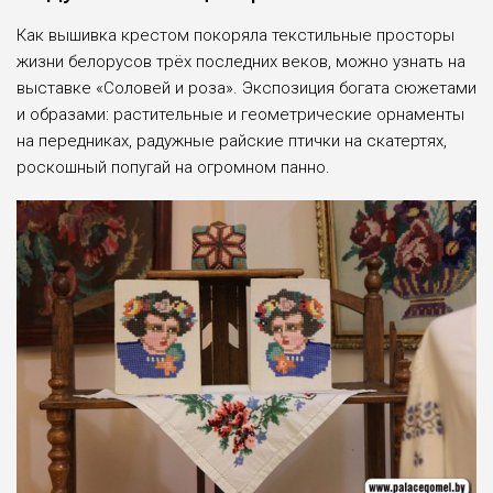
Как вышивка крестом покоряла текстильные просторы
жизни белорусов трёх последних веков, можно узнать на
выставке «Соловей и роза». Экспозиция богата сюжетами
и образами: растительные и геометрические орнаменты
на передниках, радужные райские птички на скатертях,
роскошный попугай на огромном панно.