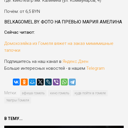
Где: кинотеатр им. Калинина (ул. Коммунаров, 4)
Почём: от 6,5 BYN
BELKAGOMEL.BY. ФОТО НА ПРЕВЬЮ МАРИЯ АМЕЛИНА
Сейчас читают:
Домохозяйка из Гомеля вяжет на заказ мимимишные
тапочки
Подпишитесь на наш канал в
Яндекс.Дзен
Больше интересных новостей - в нашем
Telegram
Метки:
афиша гомель
кино гомель
куда пойти в гомеле
театры Гомеля
В ТЕМУ...