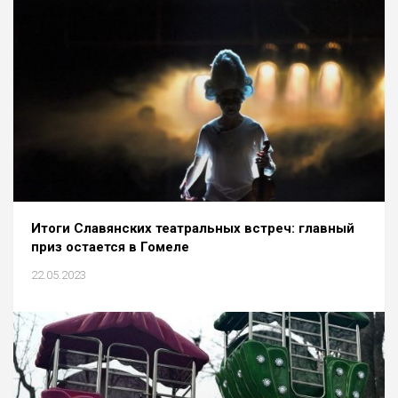
Итоги Славянских театральных встреч: главный
приз остается в Гомеле
22.05.2023