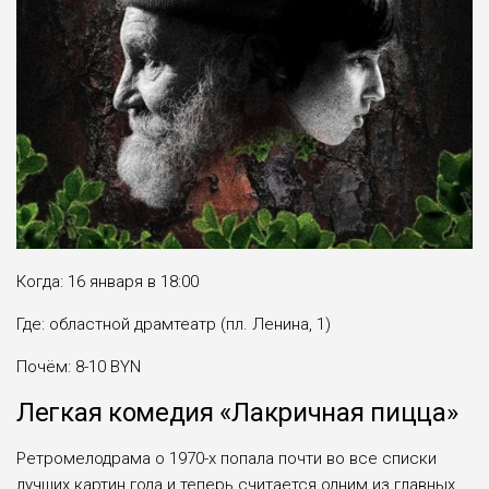
Когда: 16 января в 18:00
Где: областной драмтеатр (пл. Ленина, 1)
Почём: 8-10 BYN
Легкая комедия «Лакричная пицца»
Ретромелодрама о 1970-х попала почти во все списки
лучших картин года и теперь считается одним из главных