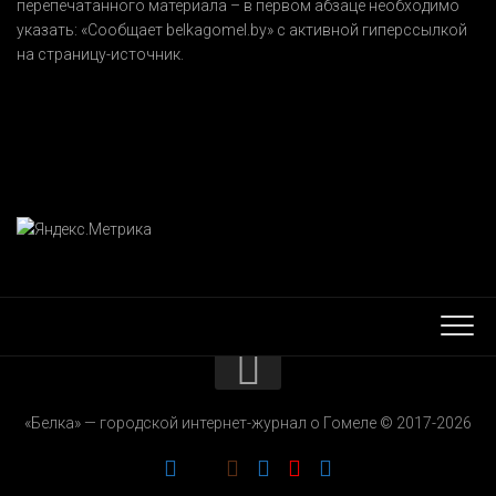
перепечатанного материала – в первом абзаце необходимо
указать:
«Сообщает belkagomel.by»
с активной гиперссылкой
на страницу-источник.
КОНТАКТЫ
«Белка» — городской интернет-журнал о Гомеле © 2017-2026
РЕКЛАМОДАТЕЛЯМ