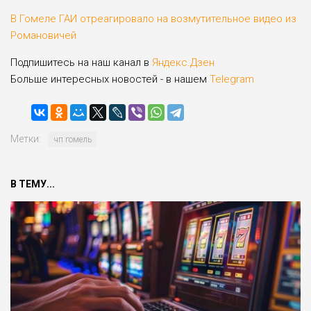
В Гомеле ГАИ отреагировало на возмутительное видео из
Романовичей
Подпишитесь на наш канал в
Яндекс.Дзен
Больше интересных новостей - в нашем
Telegram
Метки:
чп гомель
В ТЕМУ...