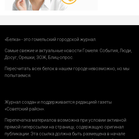
«Белка» - это гомельский городской журнал.
Самые свежие и актуальные новости Гомеля.
События
,
Люди
,
Досуг
,
Орешки
,
ЗОЖ
,
Блиц-опрос
.
Пересчитать всех белок в нашем городе невозможно, но мы
попытаемся.
Журнал создан и поддерживается редакцией газеты
«Советский район».
Перепечатка материалов возможна при условии активной
прямой гиперссылки на страницу, содержащую оригинал
публикации. Эта ссылка должна быть размещена в начале