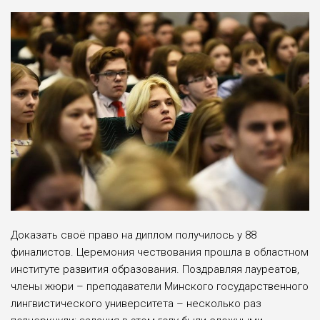
Доказать своё право на диплом получилось у 88
финалистов. Церемония чествования прошла в областном
институте развития образования. Поздравляя лауреатов,
члены жюри – преподаватели Минского государственного
лингвистического университета – несколько раз