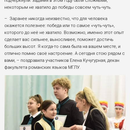
подчеркнули: задания в этом году были сложными,
некоторым не хватило до победы совсем чуть-чуть.
– Заранее никогда неизвестно, что для человека
окажется полезнее: победа или то самое «чуть-чуть»,
которого до неё не хватило. Возможно, именно этот опыт
сделает вас сильнее, выносливее, поможет достичь
больших высот. Я когда-то сама была на вашем месте, и
отлично помню своё настроение. А сегодня стою рядом с
вами, – поздравила участников Елена Кучугурная, декан
факультета романских языков МГЛУ.