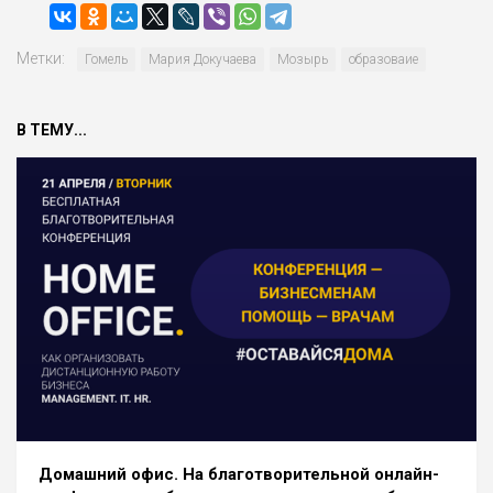
Метки:
Гомель
Мария Докучаева
Мозырь
образоваие
В ТЕМУ...
Домашний офис. На благотворительной онлайн-