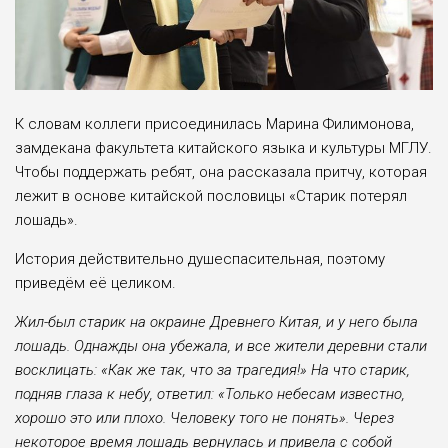
К словам коллеги присоединилась Марина Филимонова,
замдекана факультета китайского языка и культуры МГЛУ.
Чтобы поддержать ребят, она рассказала притчу, которая
лежит в основе китайской пословицы «Старик потерял
лошадь».
История действительно душеспасительная, поэтому
приведём её целиком.
Жил-был старик на окраине Древнего Китая, и у него была
лошадь. Однажды она убежала, и все жители деревни стали
восклицать: «Как же так, что за трагедия!» На что старик,
подняв глаза к небу, ответил: «Только небесам известно,
хорошо это или плохо. Человеку того не понять». Через
некоторое время лошадь вернулась и привела с собой