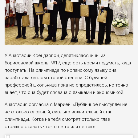
У Анастасии Ксендзовой, девятиклассницы из
борисовской школы №17, ещё есть время подумать, куда
поступать. На олимпиаде по испанскому языку она
заработала диплом второй степени. С будущей
профессией школьница пока не определилась, но точно
знает, что она будет связана с языками и экономикой.
Анастасия согласна с Марией: «Публичное выступление
не столько сложный, сколько волнительный этап
олимпиады. Когда на тебя смотрят столько глаз –
страшно сказать что-то не то или не так».