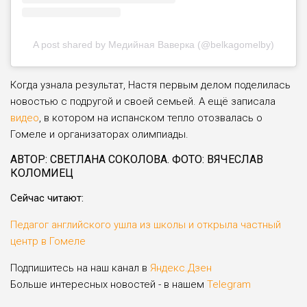
A post shared by Медийная Ваверка (@belkagomelby)
Когда узнала результат, Настя первым делом поделилась
новостью с подругой и своей семьей. А ещё записала
видео
, в котором на испанском тепло отозвалась о
Гомеле и организаторах олимпиады.
АВТОР: СВЕТЛАНА СОКОЛОВА. ФОТО: ВЯЧЕСЛАВ
КОЛОМИЕЦ
Сейчас читают:
Педагог английского ушла из школы и открыла частный
центр в Гомеле
Подпишитесь на наш канал в
Яндекс.Дзен
Больше интересных новостей - в нашем
Telegram