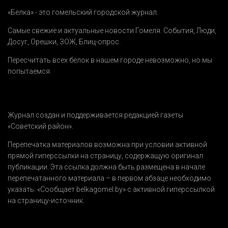
«Белка» - это гомельский городской журнал.
Самые свежие и актуальные новости Гомеля.
События
,
Люди
,
Досуг
,
Орешки
,
ЗОЖ
,
Блиц-опрос
.
Пересчитать всех белок в нашем городе невозможно, но мы
попытаемся.
Журнал создан и поддерживается редакцией газеты
«Советский район».
Перепечатка материалов возможна при условии активной
прямой гиперссылки на страницу, содержащую оригинал
публикации. Эта ссылка должна быть размещена в начале
перепечатанного материала – в первом абзаце необходимо
указать:
«Сообщает belkagomel.by»
с активной гиперссылкой
на страницу-источник.