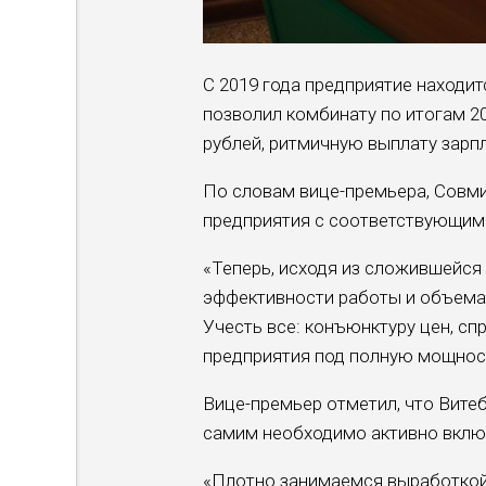
С 2019 года предприятие находи
позволил комбинату по итогам 20
рублей, ритмичную выплату зарп
По словам вице-премьера, Совм
предприятия с соответствующим
«Теперь, исходя из сложившейся
эффективности работы и объема 
Учесть все: конъюнктуру цен, сп
предприятия под полную мощнос
Вице-премьер отметил, что Вите
самим необходимо активно вклю
«Плотно занимаемся выработкой