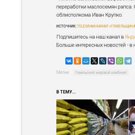
переработки маслосемян рапса. 
облисполкома Иван Крупко.
ИСТОЧНИК:
TELEGRAM-КАНАЛ «ГОМЕЛЬЩИН
Подпишитесь на наш канал в
Янд
Больше интересных новостей - в
Метки:
Гомельский жировой комбинат
В ТЕМУ...