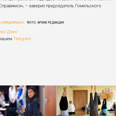
Справимся», – заверил председатель Гомельского
А ОФИЦИАЛЬНО».
ФОТО: АРХИВ РЕДАКЦИИ
екс.Дзен
 нашем
Telegram