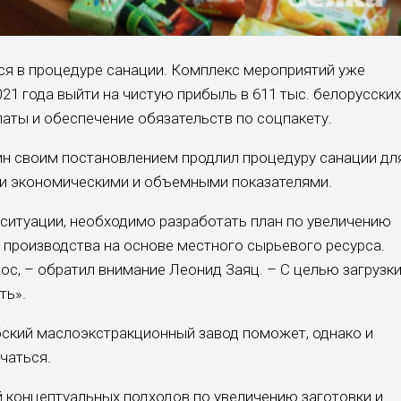
тся в процедуре санации. Комплекс мероприятий уже
21 года выйти на чистую прибыль в 611 тыс. белорусских
латы и обеспечение обязательств по соцпакету.
ин своим постановлением продлил процедуру санации дл
и экономическими и объемными показателями.
 ситуации, необходимо разработать план по увеличению
производства на основе местного сырьевого ресурса.
рос, – обратил внимание Леонид Заяц. – С целью загрузк
ть».
бский маслоэкстракционный завод поможет, однако и
чаться.
 концептуальных подходов по увеличению заготовки и