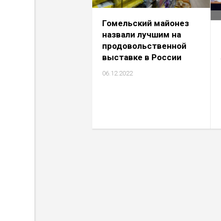
Гомельский майонез
назвали лучшим на
продовольственной
выставке в России
06.12.2022