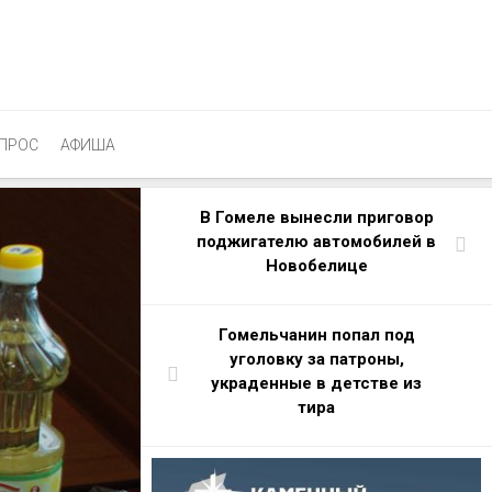
ПРОС
АФИША
В Гомеле вынесли приговор
поджигателю автомобилей в
Новобелице
Гомельчанин попал под
уголовку за патроны,
украденные в детстве из
тира