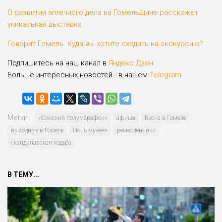
О развитии аптечного дела на Гомельщине расскажет
уникальная выставка
Говорит Гомель. Куда вы хотите сходить на экскурсию?
Подпишитесь на наш канал в
Яндекс.Дзен
Больше интересных новостей - в нашем
Telegram
Метки:
«Сожский полумарафон»
афиша
Весна в Гомеле
выходные в Гомеле
Ночь музеев
ремесленники
скандинавская ходьба
В ТЕМУ...