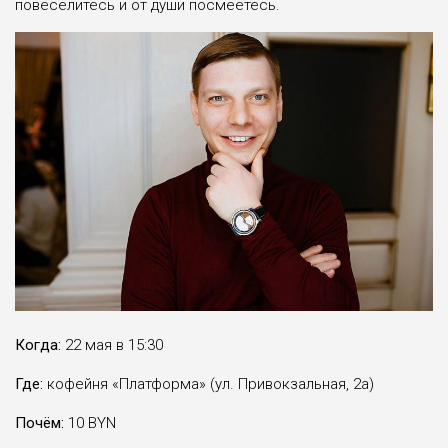
повеселитесь и от души посмеётесь.
Когда:
22 мая в 15:30
Где:
кофейня «Платформа» (ул. Привокзальная, 2а)
Почём:
10 BYN