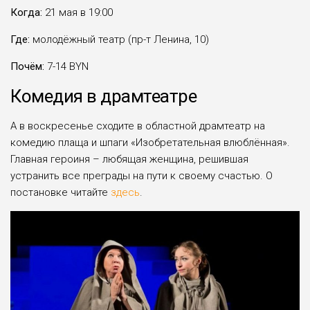
Когда:
21 мая в 19:00
Где:
молодёжный театр (пр-т Ленина, 10)
Почём:
7-14 BYN
Комедия в драмтеатре
А в воскресенье сходите в областной драмтеатр на
комедию плаща и шпаги «Изобретательная влюблённая».
Главная героиня – любящая женщина, решившая
устранить все преграды на пути к своему счастью. О
постановке читайте
здесь
.