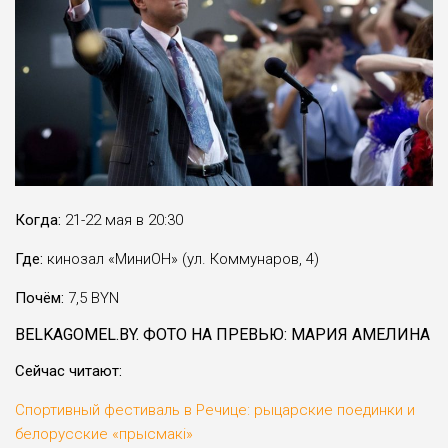
Когда:
21-22 мая в 20:30
Где:
кинозал «МиниОН» (ул. Коммунаров, 4)
Почём:
7,5 BYN
BELKAGOMEL.BY. ФОТО НА ПРЕВЬЮ: МАРИЯ АМЕЛИНА
Сейчас читают:
Спортивный фестиваль в Речице: рыцарские поединки и
белорусские «прысмакi»