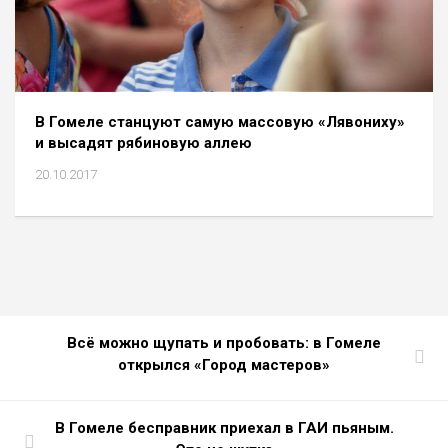
В Гомеле станцуют самую массовую «Лявониху»
и высадят рябиновую аллею
20.10.2017
Всё можно щупать и пробовать: в Гомеле
открылся «Город мастеров»
В Гомеле бесправник приехал в ГАИ пьяным.