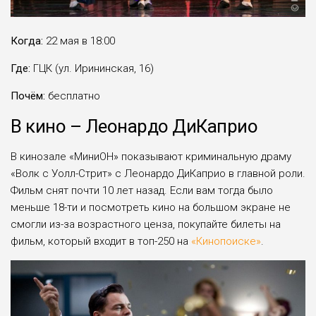
Когда:
22 мая в 18:00
Где:
ГЦК (ул. Ирининская, 16)
Почём:
бесплатно
В кино – Леонардо ДиКаприо
В кинозале «МиниОН» показывают криминальную драму
«Волк с Уолл-Стрит» с Леонардо ДиКаприо в главной роли.
Фильм снят почти 10 лет назад. Если вам тогда было
меньше 18-ти и посмотреть кино на большом экране не
смогли из-за возрастного ценза, покупайте билеты на
фильм, который входит в топ-250 на
«Кинопоиске»
.