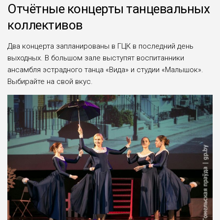
Отчётные концерты танцевальных
коллективов
Два концерта запланированы в ГЦК в последний день
выходных. В большом зале выступят воспитанники
ансамбля эстрадного танца «Вида» и студии «Малышок».
Выбирайте на свой вкус.