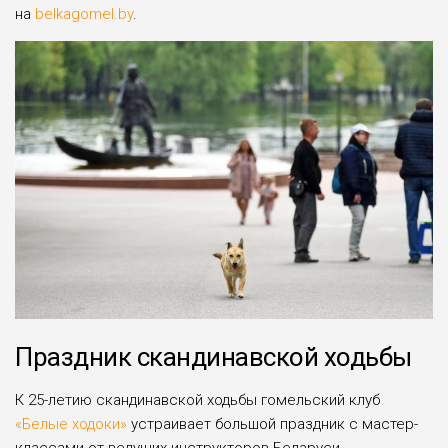
на
belkagomel.by
.
Праздник скандинавской ходьбы
К 25-летию скандинавской ходьбы гомельский клуб
«Белые ходоки»
устраивает большой праздник с мастер-