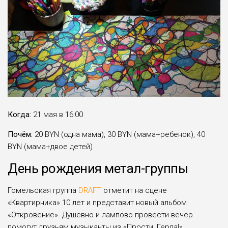
Когда:
21 мая в 16:00
Почём:
20 BYN (одна мама), 30 BYN (мама+ребенок), 40
BYN (мама+двое детей)
День рождения метал-группы
Гомельская группа
DRAFT
отметит на сцене
«Квартирника» 10 лет и представит новый альбом
«Откровение». Душевно и лампово провести вечер
помогут друзьям музыканты из «Прости, Герда!».