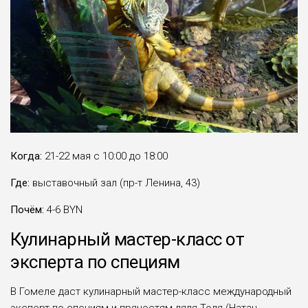
Когда:
21-22 мая с 10:00 до 18:00
Где:
выставочный зал (пр-т Ленина, 43)
Почём:
4-6 BYN
Кулинарный мастер-класс от
эксперта по специям
В Гомеле даст кулинарный мастер-класс международный
эксперт по специям и пряностям дядя Толя (Натан