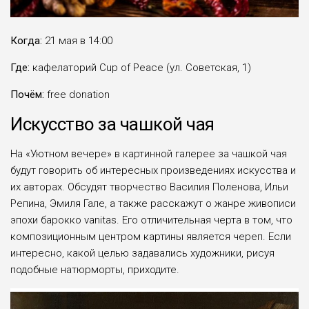
Когда:
21 мая в 14:00
Где:
кафелаторий Cup of Peace (ул. Советская, 1)
Почём:
free donation
Искусство за чашкой чая
На «Уютном вечере» в картинной галерее за чашкой чая
будут говорить об интересных произведениях искусства и
их авторах. Обсудят творчество Василия Поленова, Ильи
Репина, Эмиля Гале, а также расскажут о жанре живописи
эпохи барокко vanitas. Его отличительная черта в том, что
композиционным центром картины является череп. Если
интересно, какой целью задавались художники, рисуя
подобные натюрморты, приходите.