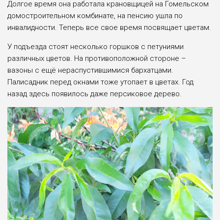
Долгое время она работала крановщицей на Гомельском
домостроительном комбинате, на пенсию ушла по
инвалидности. Теперь все свое время посвящает цветам.
У подъезда стоят несколько горшков с петуниями
различных цветов. На противоположной стороне –
вазоны с ещё нераспустившимися бархатцами.
Палисадник перед окнами тоже утопает в цветах. Год
назад здесь появилось даже персиковое дерево.