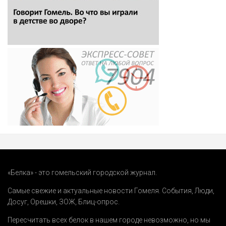
«Белка» - это гомельский городской журнал.
Самые свежие и актуальные новости Гомеля.
События
,
Люди
,
Досуг
,
Орешки
,
ЗОЖ
,
Блиц-опрос
.
Пересчитать всех белок в нашем городе невозможно, но мы