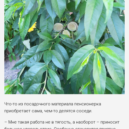
Что-то из посадочного материала пенсионерка
приобретает сама, чем-то делятся соседи.
– Мне такая работа не в тягость, а наоборот – приносит