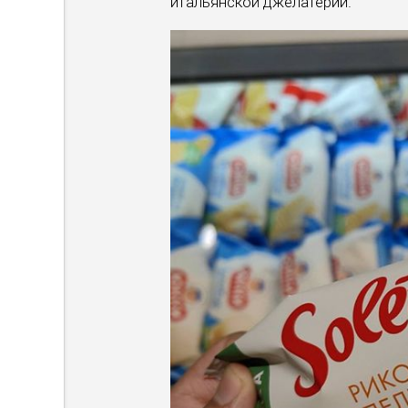
итальянской джелатерии.