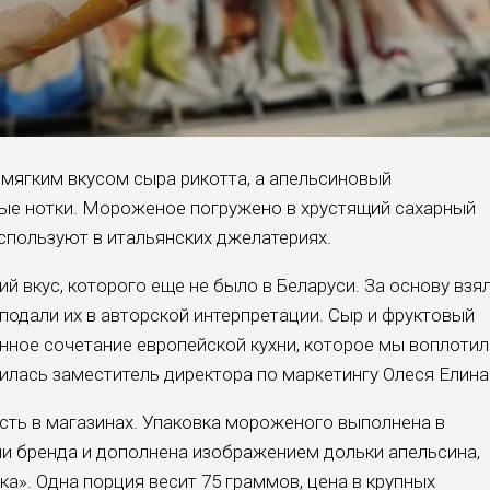
мягким вкусом сыра рикотта, а апельсиновый
ые нотки. Мороженое погружено в хрустящий сахарный
спользуют в итальянских джелатериях.
й вкус, которого еще не было в Беларуси. За основу взя
подали их в авторской интерпретации. Сыр и фруктовый
нное сочетание европейской кухни, которое мы воплотил
илась заместитель директора по маркетингу Олеся Елина
есть в магазинах. Упаковка мороженого выполнена в
и бренда и дополнена изображением дольки апельсина,
а». Одна порция весит 75 граммов, цена в крупных