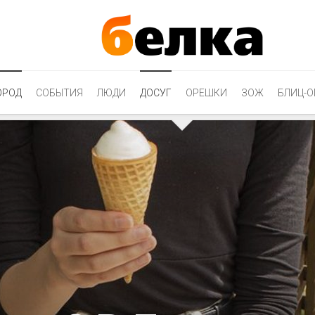
ОРОД
СОБЫТИЯ
ЛЮДИ
ДОСУГ
ОРЕШКИ
ЗОЖ
БЛИЦ-О