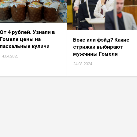
От 4 рублей. Узнали в
Гомеле цены на
Бокс или фэйд? Какие
пасхальные куличи
стрижки выбирают
мужчины Гомеля
14.04.2023
24.03.2024