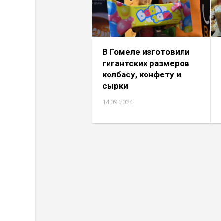
В Гомеле изготовили
гигантских размеров
колбасу, конфету и
сырки
14.09.2024