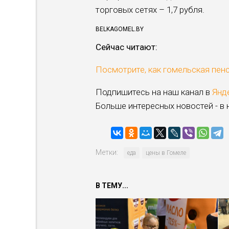
торговых сетях – 1,7 рубля.
BELKAGOMEL.BY
Cейчас читают:
Посмотрите, как гомельская пен
Подпишитесь на наш канал в
Янд
Больше интересных новостей - в
Метки:
еда
цены в Гомеле
В ТЕМУ...