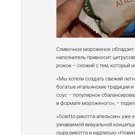
Сливочное мороженое обладает 
наполнитель привносит цитрусов
рожок – схожий с тем, который и
«Мы хотели создать свежий летни
богатые итальянские традиции и 
соус – популярное сбалансирова
в формате мороженого», – подел
«Soletto рикотта-апельсин» уже 
узнаваемой визуальной концепци
сыра рикотта и надписью «Новинк