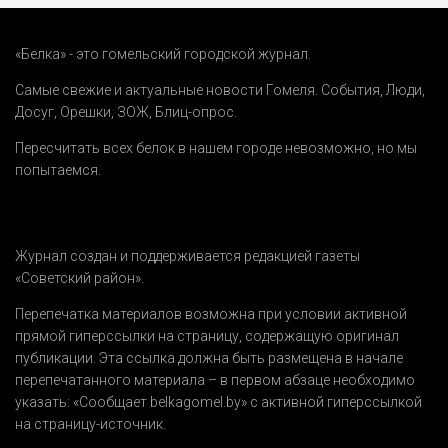
«Белка» - это гомельский городской журнал.
Самые свежие и актуальные новости Гомеля.
События
,
Люди
,
Досуг
,
Орешки
,
ЗОЖ
,
Блиц-опрос
.
Пересчитать всех белок в нашем городе невозможно, но мы
попытаемся.
Журнал создан и поддерживается редакцией газеты
«Советский район».
Перепечатка материалов возможна при условии активной
прямой гиперссылки на страницу, содержащую оригинал
публикации. Эта ссылка должна быть размещена в начале
перепечатанного материала – в первом абзаце необходимо
указать:
«Сообщает belkagomel.by»
с активной гиперссылкой
на страницу-источник.