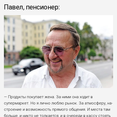
Павел, пенсионер:
— Продукты покупает жена. За ни­ми она ходит в
супермаркет. Но я лич­но люблю рынок. За атмосферу, на­
строение и возможность прямого об­щения. И места там
больше, и никто не толкается, и в очереди в кассу сто­ять