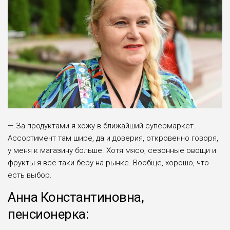
— За продуктами я хожу в бли­жайший супермаркет.
Ассорти­мент там шире, да и доверия, от­кровенно говоря,
у меня к магази­ну больше. Хотя мясо, сезонные овощи и
фрукты я всё-таки беру на рынке. Вообще, хорошо, что
есть выбор.
Анна Константиновна,
пенсионерка: