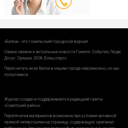
«Белка» - это гомельский городской журнал.
Самые свежие и актуальные новости Гомеля.
События
,
Люди
,
Досуг
,
Орешки
,
ЗОЖ
,
Блиц-опрос
.
Пересчитать всех белок в нашем городе невозможно, но мы
попытаемся.
Журнал создан и поддерживается редакцией газеты
«Советский район».
Перепечатка материалов возможна при условии активной
прямой гиперссылки на страницу, содержащую оригинал