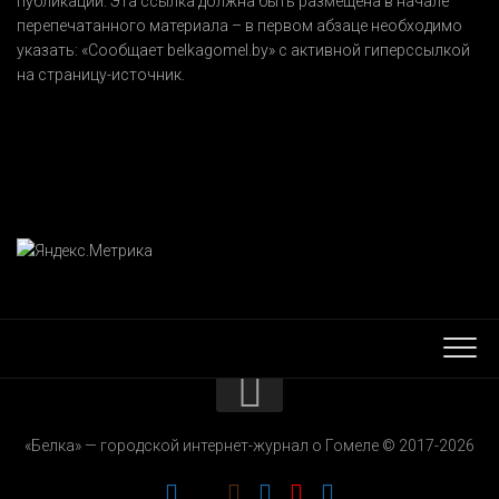
публикации. Эта ссылка должна быть размещена в начале
перепечатанного материала – в первом абзаце необходимо
указать:
«Сообщает belkagomel.by»
с активной гиперссылкой
на страницу-источник.
КОНТАКТЫ
«Белка» — городской интернет-журнал о Гомеле © 2017-2026
РЕКЛАМОДАТЕЛЯМ