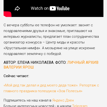
С вечера субботы ее телефон не умолкает: звонят с
поздравлениями друзья и знакомые, приглашают на
интервью журналисты, предлагает план сотрудничества
организатор конкурса – Центр моды и красоты
«Хрустальная нимфа». А мозыряне на улице искренне
поздравляют землячку с победой.
АВТОР: ЕЛЕНА НИКОЛАЕВА. ФОТО:
ЛИЧНЫЙ АРХИВ
ВАЛЕРИИ ЯРОШ
Сейчас читают:
«Мой дед так делал и дед моего деда тоже». Репортаж с
главного праздника полешуков «Зов Полесья»
Подпишитесь на наш канал в
Яндекс.Дзен
Больше интересных новостей - в нашем
Telegram