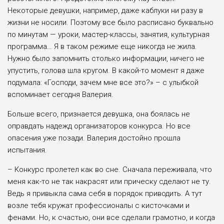
Некоторые девушки, например, даже каблуки ни разу в
жизни не носили. Поэтому все было расписано буквально
по минутам — уроки, мастер-классы, занятия, культурная
программа… Я в таком режиме еще никогда не жила.
Нужно было запомнить столько информации, ничего не
упустить, голова шла кругом. В какой-то момент я даже
подумала: «Господи, зачем мне все это?» – с улыбкой
вспоминает сегодня Валерия.
Больше всего, признается девушка, она боялась не
оправдать надежд организаторов конкурса. Но все
опасения уже позади. Валерия достойно прошла
испытания.
– Конкурс пролетел как во сне. Сначала переживала, что
меня как-то не так накрасят или прическу сделают не ту.
Ведь я привыкла сама себя в порядок приводить. А тут
возле тебя кружат профессионалы с кисточками и
фенами. Но, к счастью, они все сделали грамотно, и когда