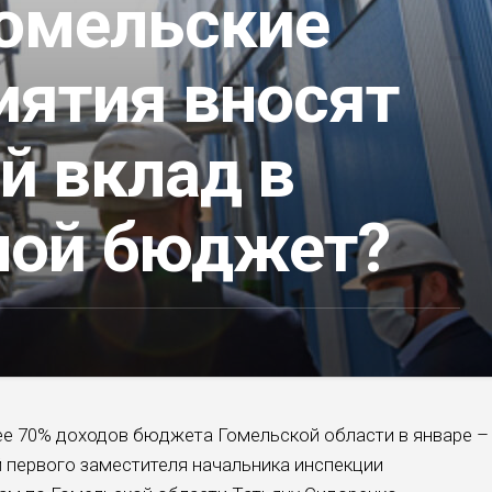
гомельские
иятия вносят
й вклад в
ной бюджет?
ее 70% доходов бюджета Гомельской области в январе –
 первого заместителя начальника инспекции