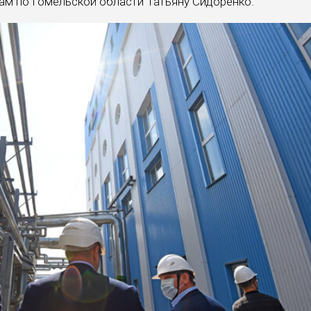
ам по Гомельской области Татьяну Сидоренко.