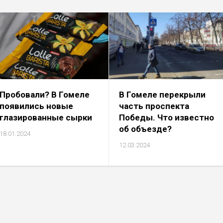
Пробовали? В Гомеле
В Гомеле перекрыли
появились новые
часть проспекта
глазированные сырки
Победы. Что известно
об объезде?
18.01.2024
12.03.2024