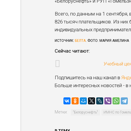
«Белоруснефть» и РУП «Гомельэн
Всего, по данным на 1 сентября,
826 тысяч плательщиков. Из них 
индивидуальных предпринимателе
ИСТОЧНИК:
БЕЛТА
. ФОТО: МАРИЯ АМЕЛИНА
Сейчас читают:
Учебный цен
Подпишитесь на наш канал в
Янд
Больше интересных новостей - в
Метки:
"Белоруснефть"
ИМНС по Гомель