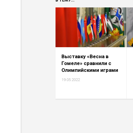
В ТЕМУ...
Выставку «Весна в
Гомеле» сравнили с
Олимпийскими играми
19.05.2022