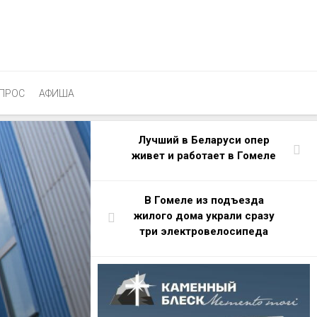
ПРОС
АФИША
Лучший в Беларуси опер
живет и работает в Гомеле
В Гомеле из подъезда
жилого дома украли сразу
три электровелосипеда