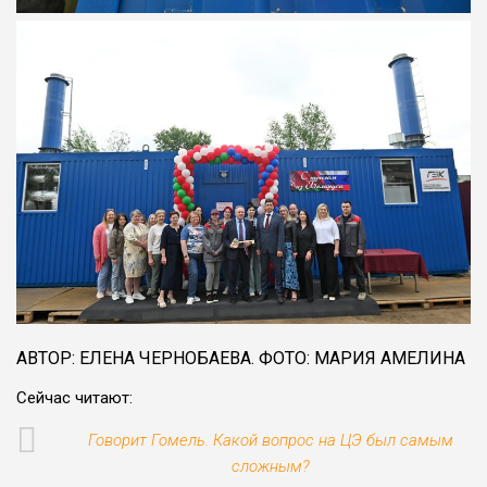
АВТОР: ЕЛЕНА ЧЕРНОБАЕВА. ФОТО: МАРИЯ АМЕЛИНА
Сейчас читают:
Говорит Гомель. Какой вопрос на ЦЭ был самым
сложным?