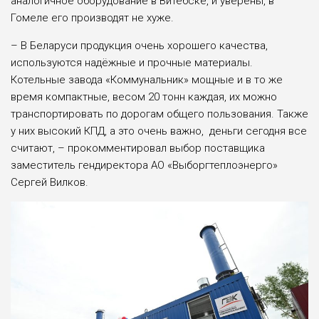
аналогичное оборудование в Витебске, и уверены, в
Гомеле его производят не хуже.
– В Беларуси продукция очень хорошего качества,
используются надёжные и прочные материалы.
Котельные завода «Коммунальник» мощные и в то же
время компактные, весом 20 тонн каждая, их можно
транспортировать по дорогам общего пользования. Также
у них высокий КПД, а это очень важно, деньги сегодня все
считают, – прокомментировал выбор поставщика
заместитель гендиректора АО «Выборгтеплоэнерго»
Сергей Вилков.