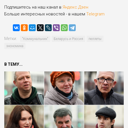
Подпишитесь на наш канал в
Яндекс.Дзен
Больше интересных новостей - в нашем
Telegram
Метки:
"Коммунальник"
Беларусь и Россия
пеллеты
экономика
В ТЕМУ...