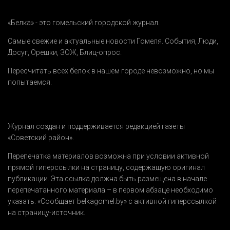
«Белка» - это гомельский городской журнал.
Самые свежие и актуальные новости Гомеля.
События
,
Люди
,
Досуг
,
Орешки
,
ЗОЖ
,
Блиц-опрос
.
Пересчитать всех белок в нашем городе невозможно, но мы
попытаемся.
Журнал создан и поддерживается редакцией газеты
«Советский район».
Перепечатка материалов возможна при условии активной
прямой гиперссылки на страницу, содержащую оригинал
публикации. Эта ссылка должна быть размещена в начале
перепечатанного материала – в первом абзаце необходимо
указать:
«Сообщает belkagomel.by»
с активной гиперссылкой
на страницу-источник.