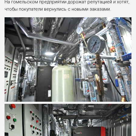
На гомельском предприятии дорожат репутацией и хотят,
чтобы покупатели вернулись с новыми заказами.