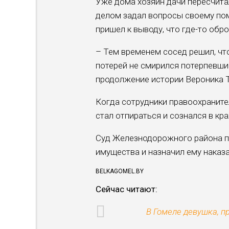
Уже дома хозяин дачи пересчитал
делом задал вопросы своему пом
пришел к выводу, что где-то обр
– Тем временем сосед решил, что 
потерей не смирился потерпевший
продолжение истории Вероника 
Когда сотрудники правоохраните
стал отпираться и сознался в к
Суд Железнодорожного района п
имущества и назначил ему наказ
BELKAGOMEL.BY
Сейчас читают:
В Гомеле девушка, 