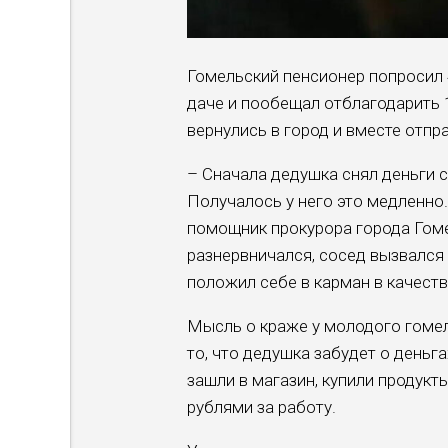
Гомельский пенсионер попросил 
даче и пообещал отблагодарить 
вернулись в город и вместе отпр
– Сначала дедушка снял деньги с
Получалось у него это медленно
помощник прокурора города Гоме
разнервничался, сосед вызвался 
положил себе в карман в качест
Мысль о краже у молодого гомел
то, что дедушка забудет о деньг
зашли в магазин, купили продукт
рублями за работу.