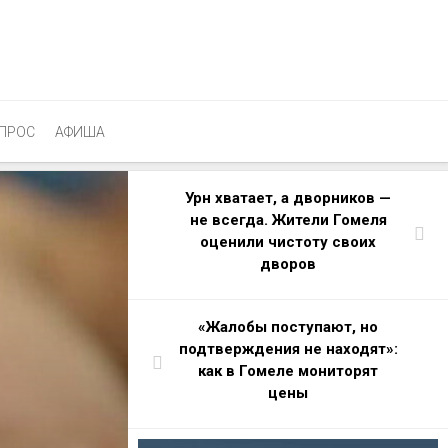
ПРОС
АФИША
Урн хватает, а дворников —
не всегда. Жители Гомеля
оценили чистоту своих
дворов
«Жалобы поступают, но
подтверждения не находят»:
как в Гомеле мониторят
цены