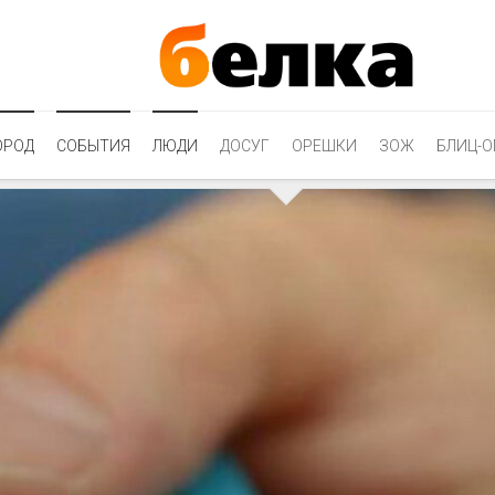
ОРОД
СОБЫТИЯ
ЛЮДИ
ДОСУГ
ОРЕШКИ
ЗОЖ
БЛИЦ-О