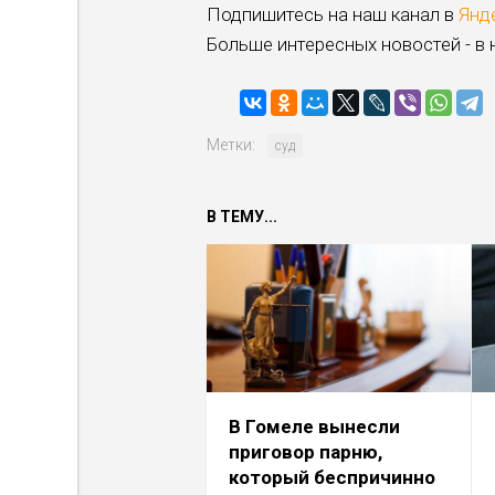
Подпишитесь на наш канал в
Янд
Больше интересных новостей - в
Метки:
суд
В ТЕМУ...
В Гомеле вынесли
приговор парню,
который беспричинно