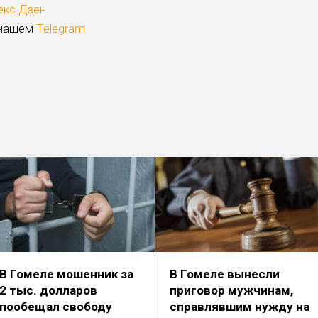
екс.Дзен
 нашем
Telegram
В Гомеле мошенник за
В Гомеле вынесли
2 тыс. долларов
приговор мужчинам,
пообещал свободу
справлявшим нужду на