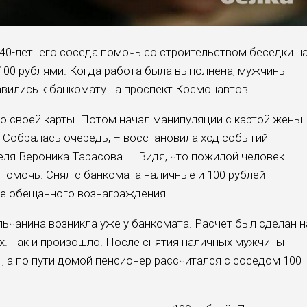
40-летнего соседа помочь со строительством беседки н
100 рублями. Когда работа была выполнена, мужчины
авились к банкомату на проспект Космонавтов.
о своей карты. Потом начал манипуляции с картой жены.
. Собралась очередь, – восстановила ход событий
ля Вероника Тарасова. – Видя, что пожилой человек
помочь. Снял с банкомата наличные и 100 рублей
ве обещанного вознаграждения.
ьчанина возникла уже у банкомата. Расчет был сделан н
ах. Так и произошло. После снятия наличных мужчины
ы, а по пути домой пенсионер рассчитался с соседом 100