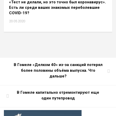
«Тест не делали, но это точно был коронавирус».
Есть ли среди ваших знакомых переболевшие
COVID-19?
20.05.2020
В Гомеле «Делком 40» из-за санкций потерял
более половины объёма выпуска. Что
дальше?
В Гомеле капитально отремонтируют еще
один путепровод