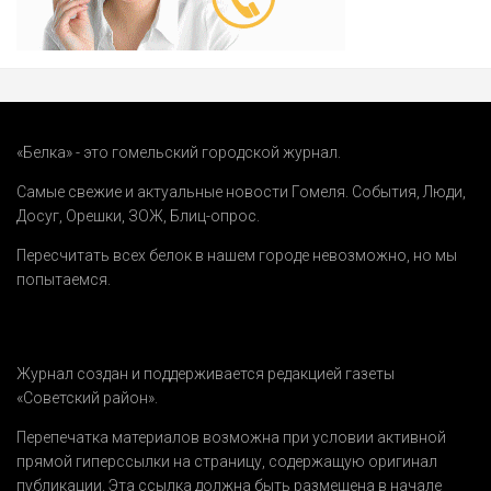
«Белка» - это гомельский городской журнал.
Самые свежие и актуальные новости Гомеля.
События
,
Люди
,
Досуг
,
Орешки
,
ЗОЖ
,
Блиц-опрос
.
Пересчитать всех белок в нашем городе невозможно, но мы
попытаемся.
Журнал создан и поддерживается редакцией газеты
«Советский район».
Перепечатка материалов возможна при условии активной
прямой гиперссылки на страницу, содержащую оригинал
публикации. Эта ссылка должна быть размещена в начале