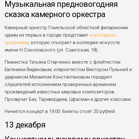
Музыкальная предновогодняя
сказка камерного оркестра
Камерный оркестр Гомельской областной филармонии
одним из первых в городе представит
новогоднюю
программу
, которую отыграет в колледже искусств
имени Н.Соколовского (ул. Советская, 18).
Пианистка Татьяна Старченко вместе с флейтистом
Евгением Видановым, кларнетистом Виктором Пузыней и
ударником Михаилом Константиновым порадуют
слушателей исполнением проверенных временем
произведений известных мировых композиторов.
Прозвучат Бах, Таривердиев, Цфасман и другие классики.
Начнётся концерт в 19:00. Билеты стоят 20 рублей.
13 декабря