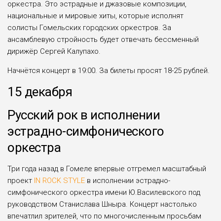
оркестра. Это эстрадные и джазовые композиции,
национальные и мировые хиты, которые исполнят
солисты Гомельских городских оркестров. За
ансамблевую стройность будет отвечать бессменный
дирижёр Сергей Калупахо.
Начнётся концерт в 19:00. За билеты просят 18-25 рублей.
15 декабря
Русский рок в исполнении
эстрадно-симфонического
оркестра
Три года назад в Гомеле впервые отгремел масштабный
проект
IN ROCK STYLE
в исполнении эстрадно-
симфонического оркестра имени Ю.Василевского под
руководством Станислава Шныра. Концерт настолько
впечатлил зрителей, что по многочисленным просьбам