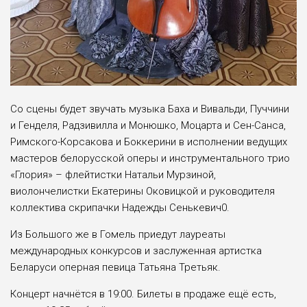
Со сцены будет звучать музыка Баха и Вивальди, Пуччини
и Генделя, Радзивилла и Монюшко, Моцарта и Сен-Санса,
Римского-Корсакова и Боккерини в исполнении ведущих
мастеров белорусской оперы и инструментального трио
«Глория» – флейтистки Натальи Мурзиной,
виолончелистки Екатерины Оковицкой и руководителя
коллектива скрипачки Надежды Сенькевич0.
Из Большого же в Гомель приедут лауреаты
международных конкурсов и заслуженная артистка
Беларуси оперная певица Татьяна Третьяк.
Концерт начнётся в 19:00. Билеты в продаже ещё есть,