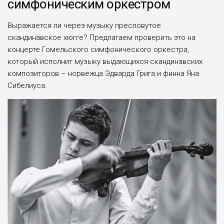
симфоническим оркестром
Выражается ли через музыку пресловутое
скандинавское хюгге? Предлагаем проверить это на
концерте Гомельского симфонического оркестра,
который исполнит музыку выдающихся скандинавских
композиторов – норвежца Эдварда Грига и финна Яна
Сибелиуса.