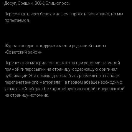
Досуг
,
Орешки
,
ЗОЖ
,
Блиц-опрос
.
Пересчитать всех белок в нашем городе невозможно, но мы
попытаемся.
Журнал создан и поддерживается редакцией газеты
«Советский район».
Перепечатка материалов возможна при условии активной
прямой гиперссылки на страницу, содержащую оригинал
публикации. Эта ссылка должна быть размещена в начале
перепечатанного материала – в первом абзаце необходимо
указать:
«Сообщает belkagomel.by»
с активной гиперссылкой
на страницу-источник.