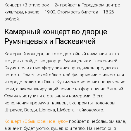
Концерт «В стиле рок – 2» пройдёт в Городском центре
культуры, начало – 19:00. Стоимость билетов – 18-26
рублей.
Камерный концерт во дворце
Румянцевых и Паскевичей
Камерный концерт, но тоже достойный внимания, в этот
же день пройдёт во дворце Румянцевых и Паскевичей.
Окунуться в атмосферу зимних праздников предлагают
артисты Гомельской областной филармонии – известная
в городе солистка Ольга Кузьменко исполнит популярные
арии, а аккомпанирующий певице на фортепиано Виталий
Фомин выступит и с сольными номерами. В его
исполнении прозвучат вальсы, экспромты, полонезы
Штрауса, Верди, Шопена, Шуберта, Чайковского.
Концерт «Обыкновенное чудо»
пройдёт в небольшом зале,
а значит, будет уютно, душевно и тепло. Начнётся он в