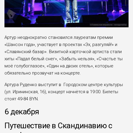
Артур неоднократно становился лауреатам премии
«Шансон года», участвует в проектах «Эх, разгуляй!» и
«Славянский базар». Визитной карточкой артиста стали
хиты «Падал белый снег», «Забыть нельзя», «Счастье ты
моё голубоглазое», «Один на двоих отель», которые
обязательно прозвучат на концерте.
Артура Руденко выступит в Городском центре культуры
(ул. Ирининская, 16), концерт начнётся в 19:00. Билеты
стоят 49-84 BYN.
6 декабря
Путешествие в Скандинавию с