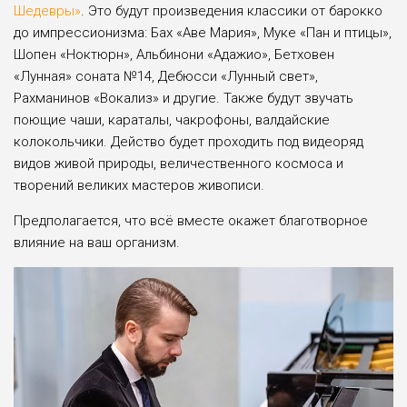
Шедевры»
. Это будут произведения классики от барокко
до импрессионизма: Бах «Аве Мария», Муке «Пан и птицы»,
Шопен «Ноктюрн», Альбинони «Адажио», Бетховен
«Лунная» соната №14, Дебюсси «Лунный свет»,
Рахманинов «Вокализ» и другие. Также будут звучать
поющие чаши, караталы, чакрофоны, валдайские
колокольчики. Действо будет проходить под видеоряд
видов живой природы, величественного космоса и
творений великих мастеров живописи.
Предполагается, что всё вместе окажет благотворное
влияние на ваш организм.