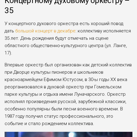
Концертному духовому оркестру –
35
У концертного духового оркестра есть хороший повод
дать
большой концерт в декабре
: коллективу исполняется
35 лет. День рождения будут отмечать на сцене
областного общественно-культурного центра (ул. Ланге,
17).
Впервые оркестр был организован как детский коллектив
при Дворце культуры пионеров и школьников
красноармейцем Ефимом Юстусом, в 30-ы годы XX века
реорганизовался в духовой оркестр при Гомельском
парке культуры и отдыха имени Луначарского. Оркестр
исполнял произведения русской, зарубежной классики,
особенно популярны были песни военного времени. В
1987 году получил статус профессионального, это
событие и стало рождением коллектива.