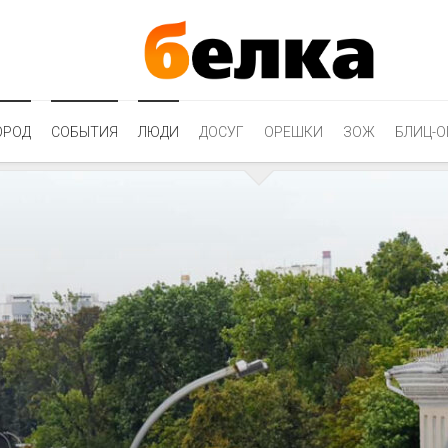
ОРОД
СОБЫТИЯ
ЛЮДИ
ДОСУГ
ОРЕШКИ
ЗОЖ
БЛИЦ-О