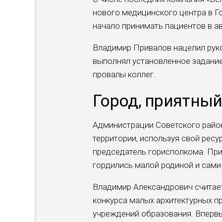
нового медицинского центра в Г
начало принимать пациентов в а
Владимир Привалов нацелил руко
выполнял установленное задание,
провалы коллег.
Город, приятный
Администрации Советского райо
территории, используя свой рес
председатель горисполкома. При
гордились малой родиной и сами
Владимир Александрович считае
конкурса малых архитектурных п
учреждений образования. Впервы