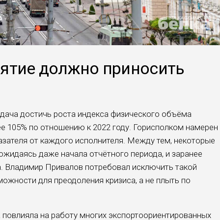
ятие должно приносить
дача достичь роста индекса физического объёма
е 105% по отношению к 2022 году. Горисполком намерен
азателя от каждого исполнителя. Между тем, некоторые
дожидаясь даже начала отчётного периода, и заранее
а. Владимир Привалов потребовал исключить такой
можности для преодоления кризиса, а не плыть по
 повлияла на работу многих экспортоориентированных