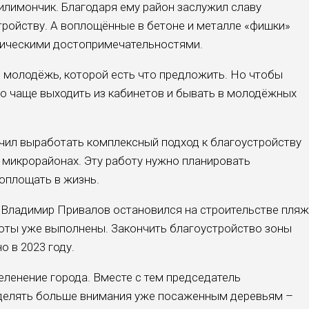
лимончик. Благодаря ему район заслужил славу
тройству. А воплощённые в бетоне и металле «фишки»
тическими достопримечательностями.
 молодёжь, которой есть что предложить. Но чтобы
о чаще выходить из кабинетов и бывать в молодёжных
ил выработать комплексный подход к благоустройству
 микрорайонах. Эту работу нужно планировать
оплощать в жизнь.
 Владимир Привалов остановился на строительстве пля
оты уже выполнены. Закончить благоустройство зоны
 в 2023 году.
еленение города. Вместе с тем председатель
делять больше внимания уже посаженным деревьям –