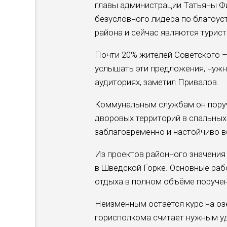
главы администрации Татьяны Фи
безусловного лидера по благоус
района и сейчас являются турис
Почти 20% жителей Советского –
услышать эти предложения, нужн
аудиториях, заметил Привалов.
Коммунальным службам он поруч
дворовых территорий в спальных
заблаговременно и настойчиво в
Из проектов районного значения
в Шведской Горке. Основные раб
отдыха в полном объёме поручено
Неизменным остаётся курс на оз
горисполкома считает нужным у