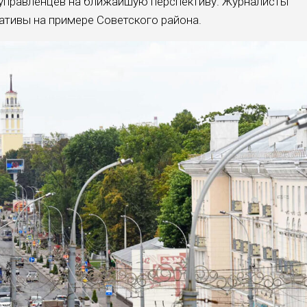
 управленцев на ближайшую перспективу. Журналисты
ативы на примере Советского района.