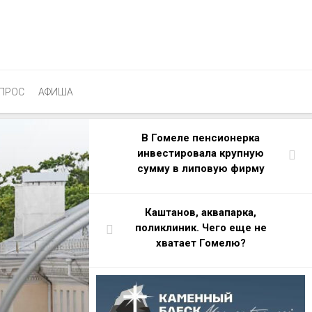
ПРОС
АФИША
В Гомеле пенсионерка
инвестировала крупную
сумму в липовую фирму
Каштанов, аквапарка,
поликлиник. Чего еще не
хватает Гомелю?