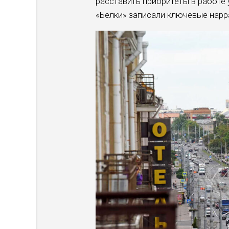
расставить приоритеты в работе
«Белки» записали ключевые нарр