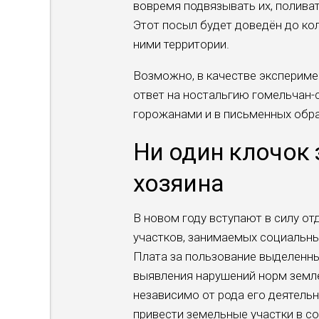
вовремя подвязывать их, поливат
Этот посыл будет доведён до ко
ними территории.
Возможно, в качестве экспериме
ответ на ностальгию гомельчан-
горожанами и в письменных обра
Ни один клочок 
хозяина
В новом году вступают в силу о
участков, занимаемых социальн
Плата за пользование выделенны
выявления нарушений норм земле
независимо от рода его деятельн
привести земельные участки в с