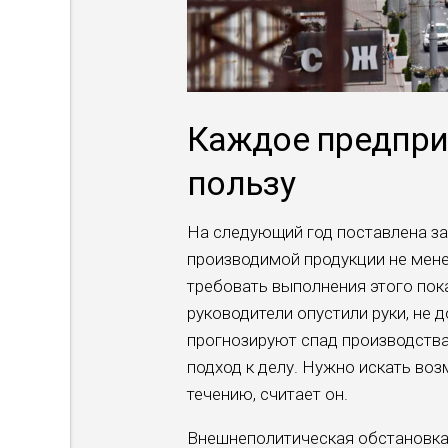
Каждое предпри
пользу
На следующий год поставлена за
производимой продукции не мене
требовать выполнения этого пок
руководители опустили руки, не 
прогнозируют спад производств
подход к делу. Нужно искать воз
течению, считает он.
Внешнеполитическая обстановка