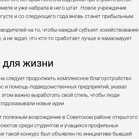
омеле и уже набрала в него штат. Новое учреждение
вгусте и со следующего года вновь станет прибыльным.
водителей на то, чтобы каждый субъект хозяйствования
 а не ждал, что кто-то сработает лучше и замаскирует
 для жизни
на следует продолжить комплексное благоустройство
урс и помощь подведомственных предприятий, указал
 этом важно выработать свой стиль, чтобы люди
 подсказывали новые идеи.
т полезным возрождение в Советском районе открытого
роектов среди студентов и учащихся профильных
е такой конкурс был объявлен по инициативе бывшей