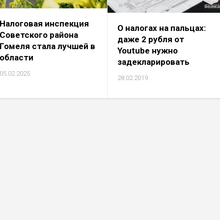
Налоговая инспекция
О налогах на пальцах:
Советского района
даже 2 рубля от
Гомеля стала лучшей в
Youtube нужно
области
задекларировать
05.02.2025
28.02.2019