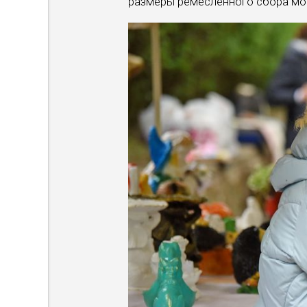
размеры ремесленного сбора мог