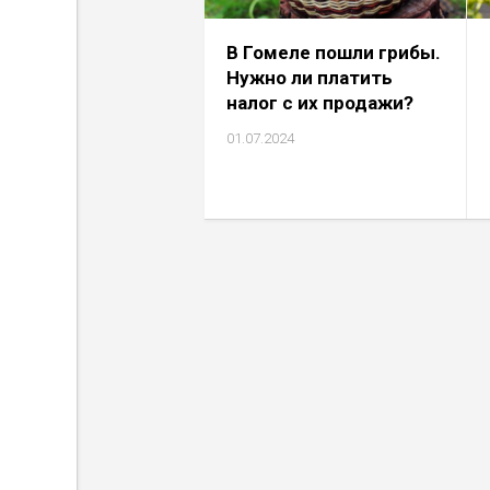
В Гомеле пошли грибы.
Нужно ли платить
налог с их продажи?
01.07.2024