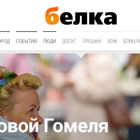
ОРОД
СОБЫТИЯ
ЛЮДИ
ДОСУГ
ОРЕШКИ
ЗОЖ
БЛИЦ-О
говой Гомеля