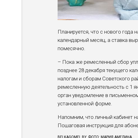
Планируется, что с нового года
календарный месяц, а ставка выр
помесячно.
– Пока же ремесленный сбор упл
позднее 28 декабря текущего кал
налогам и сборам Советского рай
ремесленную деятельность с 1 я
орган уведомление в письменном
установленной форме.
Напомним, что личный кабинет н
Пошаговая инструкция для абон
BELKAGOMEL.BY. ФОТО: МАРИЯ АМЕЛИНА