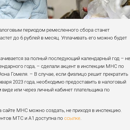
 налоговым периодом ремесленного сбора станет
астет до 6 рублей в месяц. Уплачивать его можно будет
ачивается за полный последующий календарный год – н
ендарного года, – сделали акцент в инспекции МНС по
она Гомеля. – В случае, если физлицо решит прекратить
нваря 2023 года, необходимо предоставить в налоговый
 виде или через личный кабинет плательщика по
а сайте МНС можно создать, не приходя в инспекцию.
ентов МТС и А1 доступна по
ссылке
.