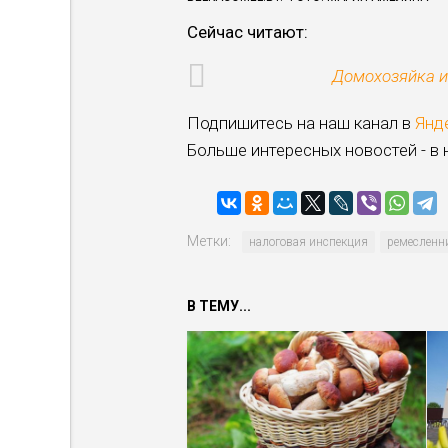
Cейчас читают:
Домохозяйка и
Подпишитесь на наш канал в
Янд
Больше интересных новостей - в
Метки:
налоговая инспекция
ремесленн
В ТЕМУ...