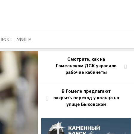
ПРОС
АФИША
Смотрите, как на
Гомельском ДСК украсили
рабочие кабинеты
В Гомеле предлагают
закрыть переход у кольца на
улице Быховской