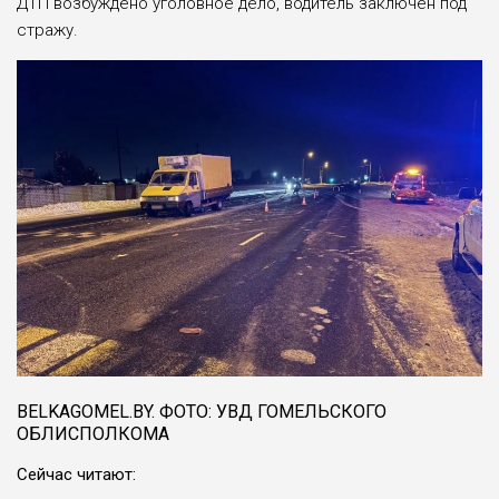
ДТП возбуждено уголовное дело, водитель заключен под
стражу.
BELKAGOMEL.BY. ФОТО: УВД ГОМЕЛЬСКОГО
ОБЛИСПОЛКОМА
Сейчас читают: