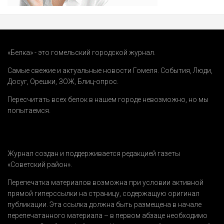
«Белка» - это гомельский городской журнал.
Самые свежие и актуальные новости Гомеля.
События
,
Люди
,
Досуг
,
Орешки
,
ЗОЖ
,
Блиц-опрос
.
Пересчитать всех белок в нашем городе невозможно, но мы
попытаемся.
Журнал создан и поддерживается редакцией газеты
«Советский район».
Перепечатка материалов возможна при условии активной
прямой гиперссылки на страницу, содержащую оригинал
публикации. Эта ссылка должна быть размещена в начале
перепечатанного материала – в первом абзаце необходимо