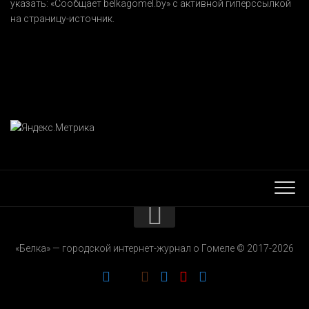
указать:
«Сообщает belkagomel.by»
с активной гиперссылкой
на страницу-источник.
КОНТАКТЫ
«Белка» — городской интернет-журнал о Гомеле © 2017-2026
РЕКЛАМОДАТЕЛЯМ