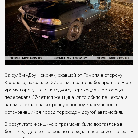
За рулём «Дэу Нексия», ехавшей от Гомеля в сторону
Красного, находился 27-летний водитель-бесправник. В это
время дорогу по пешеходному переходу у агрогородка
пересекала 57-летняя женщина. Авто сбило пешехода, а
затем выехало на встречную полосу и врезалось в
остановившийся перед переходом другой автомобиль.
В результате женщина с травмами была доставлена в
больницу, где скончалась не приходя в сознание. По факту