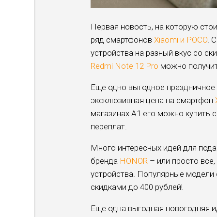
Первая новость, на которую сто
ряд смартфонов
Xiaomi и POCO
. 
устройства на разный вкус со ск
Redmi Note 12 Pro
можно получит
Еще одно выгодное праздничное 
эксклюзивная цена на смартфон
магазинах А1 его можно купить с
переплат.
Много интересных идей для подар
бренда
HONOR
– или просто все
устройства. Популярные модели 
скидками до 400 рублей!
Еще одна выгодная новогодняя 