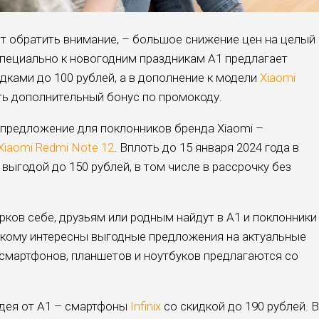
ит обратить внимание, – большое снижение цен на целый
Специально к новогодним праздникам А1 предлагает
идками до 100 рублей, а в дополнение к модели
Xiaomi
ь дополнительный бонус по промокоду.
предложение для поклонников бренда Xiaomi –
Xiaomi Redmi Note 12
. Вплоть до 15 января 2024 года в
 выгодой до 150 рублей, в том числе в рассрочку без
ков себе, друзьям или родным найдут в А1 и поклонники
, кому интересны выгодные предложения на актуальные
смартфонов, планшетов и ноутбуков предлагаются со
идея от А1 – смартфоны
Infinix
со скидкой до 190 рублей. В