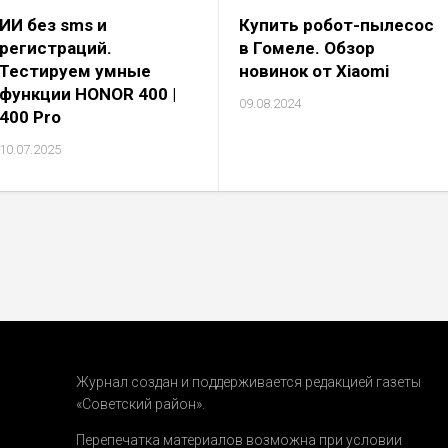
ИИ без sms и
Купить робот-пылесос
регистраций.
в Гомеле. Обзор
Тестируем умные
новинок от Xiaomi
функции HONOR 400 |
09.08.2024
400 Pro
10.07.2025
Журнал создан и поддерживается редакцией газеты
«Советский район».
.
Перепечатка материалов возможна при условии