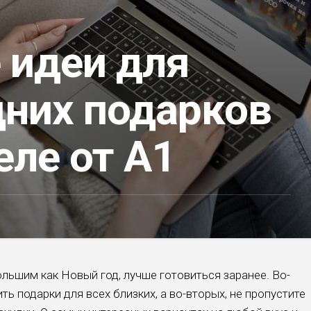
 идеи для
дних подарков
еле от А1
льшим как Новый год, лучше готовиться заранее. Во-
ить подарки для всех близких, а во-вторых, не пропустите