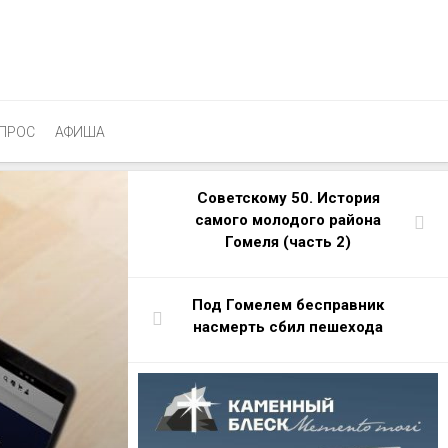
ПРОС
АФИША
Советскому 50. История
самого молодого района
Гомеля (часть 2)
Под Гомелем бесправник
насмерть сбил пешехода