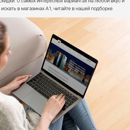
кидки. О самых интересных вариантах на любой вкус и
скать в магазинах А1, читайте в нашей подборке.