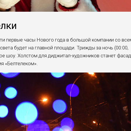
ёлки
ти первые часы Нового года в большой компании со все
света будет на главной площади. Трижды за ночь (00:00,
рное шоу. Холстом для диджитал-художников станет фа­са
ия «Белтелеком».