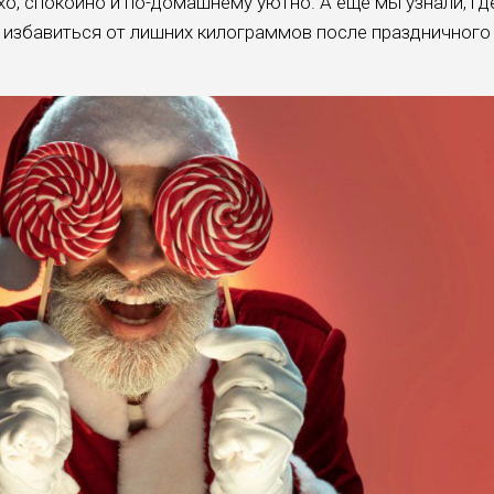
ихо, спокойно и по-домашнему уютно. А еще мы узнали, гд
ро избавиться от лишних килограммов после праздничного