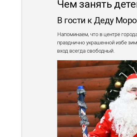
Чем занять дет
В гости к Деду Моро
Напоминаем, что в центре город
празднично украшенной избе зим
вход всегда свободный.