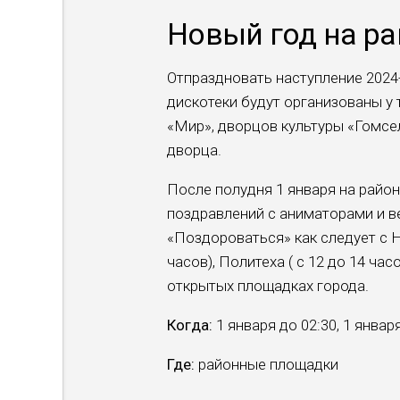
Новый год на р
Отпраздновать наступление 2024-
дискотеки будут организова­ны у
«Мир», дворцов культуры «Гомсе
дворца.
После полудня 1 января на рай
поздравлений с аниматорами и ве
«Поздороваться» как следует с Н
часов), Политеха ( с 12 до 14 час
открытых площадках города.
Когда:
1 января до 02:30, 1 январ
Где:
районные площадки