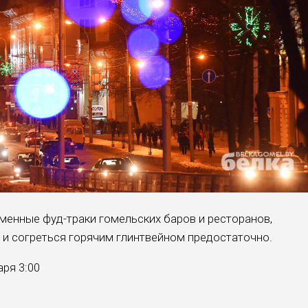
енные фуд-траки гомельских баров и ресторанов,
 и согреться горячим глинтвейном предостаточно.
аря 3:00