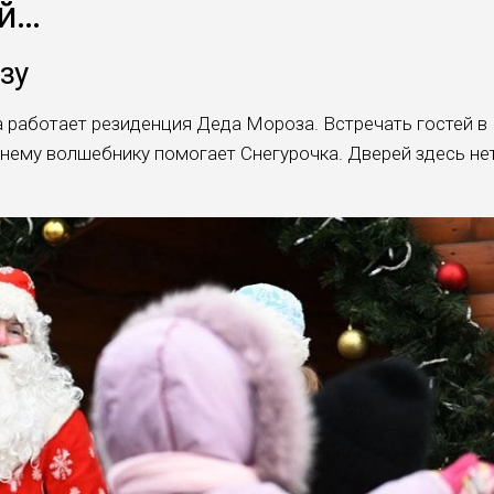
ей…
зу
а работает резиденция Деда Мороза. Встречать гостей в
нему волшебнику помогает Снегурочка. Дверей здесь нет