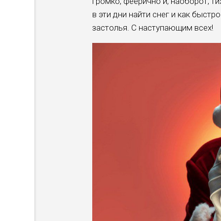
громко, феерично и, наоборот, т
в эти дни найти снег и как быст
застолья. С наступающим всех!