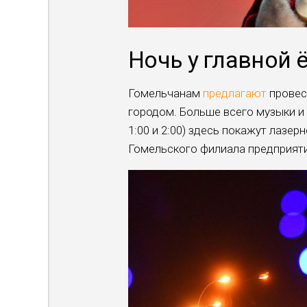
Ночь у главной 
Гомельчанам
предлагают
провес
городом. Больше всего музыки и 
1:00 и 2:00) здесь покажут лазе
Гомельского филиала предприя­т