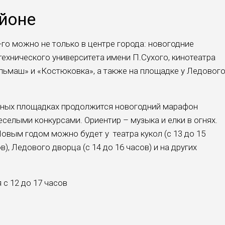
айоне
го можно не только в центре города: новогодние
 технического университета имени П.Сухого, кинотеатра
льмаш» и «Костюковка», а также на площадке у Ледовог
онных площадках продолжится новогодний марафон
селыми конкурсами. Ориентир – музыка и елки в огнях.
овым годом можно будет у театра кукол (с 13 до 15
ов), Ледового дворца (с 14 до 16 часов) и на других
я с 12 до 17 часов