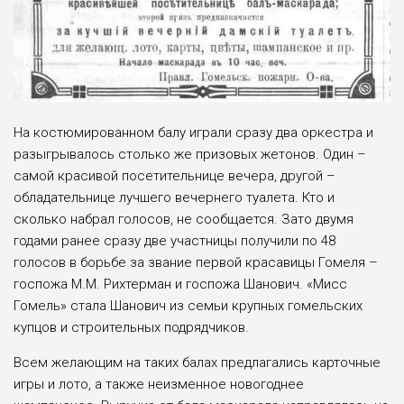
На костюмированном балу играли сразу два оркестра и
разыгрывалось столько же призовых жетонов. Один –
самой красивой посетительнице вечера, другой –
обладательнице лучшего вечернего туалета. Кто и
сколько набрал голосов, не сообщается. Зато двумя
годами ранее сразу две участницы получили по 48
голосов в борьбе за звание первой красавицы Гомеля –
госпожа М.М. Рихтерман и госпожа Шанович. «Мисс
Гомель» стала Шанович из семьи крупных гомельских
купцов и строительных подрядчиков.
Всем желающим на таких балах предлагались карточные
игры и лото, а также неизменное новогоднее