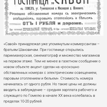
«Савой» принадлежал уже упомянутым коммерсантам –
братьям Шановичам. При гостинице открылись
парикмахерская, синематограф и множество магазинов
на первом этаже. Тем не менее в газетном сообщении о
новом объекте акцент сделан на «роскошно
обставленных номерах с электрическим освещением,
паровым отоплением и бельем». Стоимость номера
начиналась от одного рубля. Но такие цены не должны
вводить в заблуждение – средняя зарплата рабочего и
служащего по Гомелю в начале XX века колебалась в
пределах 10-20 рублей.