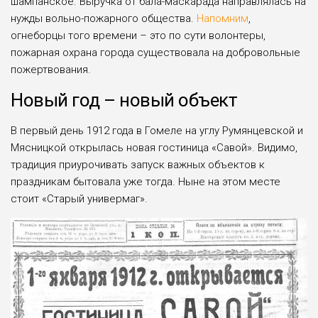
шампанское. Выручка от бала-маскарада направлялась на
нужды вольно-пожарного общества.
Напомним
,
огнеборцы того времени ­– это по сути волонтеры,
пожарная охрана города существовала на добровольные
пожертвования.
Новый год – новый объект
В первый день 1912 года в Гомеле на углу Румянцевской и
Мясницкой открылась новая гостиница «Савой». Видимо,
традиция приурочивать запуск важных объектов к
праздникам бытовала уже тогда. Ныне на этом месте
стоит «Старый универмаг».