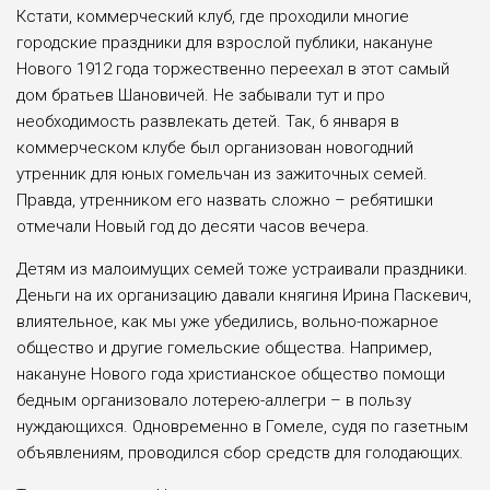
Кстати, коммерческий клуб, где проходили многие
городские праздники для взрослой публики, накануне
Нового 1912 года торжественно переехал в этот самый
дом братьев Шановичей. Не забывали тут и про
необходимость развлекать детей. Так, 6 января в
коммерческом клубе был организован новогодний
утренник для юных гомельчан из зажиточных семей.
Правда, утренником его назвать сложно – ребятишки
отмечали Новый год до десяти часов вечера.
Детям из малоимущих семей тоже устраивали праздники.
Деньги на их организацию давали княгиня Ирина Паскевич,
влиятельное, как мы уже убедились, вольно-пожарное
общество и другие гомельские общества. Например,
накануне Нового года христианское общество помощи
бедным организовало лотерею-аллегри – в пользу
нуждающихся. Одновременно в Гомеле, судя по газетным
объявлениям, проводился сбор средств для голодающих.