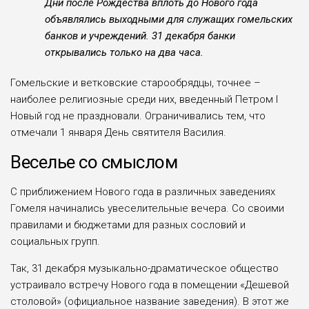
Дни после Рождества вплоть до Нового года
объявлялись выходными для служащих гомельских
банков и учреждений. 31 декабря банки
открывались только на два часа.
Гомельские и ветковские старообрядцы, точнее –
наиболее религиозные среди них, введенный Петром I
Новый год не праздновали. Ограничивались тем, что
отмечали 1 января День святителя Василия.
Веселье со смыслом
С приближением Нового года в различных заведениях
Гомеля начинались увеселительные вечера. Со своими
правилами и бюджетами для разных сословий и
социальных групп.
Так, 31 декабря музыкально-драматическое общество
устраивало встречу Нового года в помещении «Дешевой
столовой» (официальное название заведения). В этот же