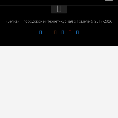
КОНТАКТЫ
«Белка» — городской интернет-журнал о Гомеле © 2017-2026
РЕКЛАМОДАТЕЛЯМ