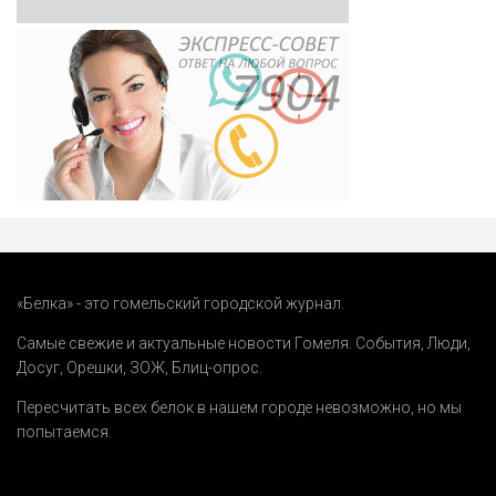
«Белка» - это гомельский городской журнал.
Самые свежие и актуальные новости Гомеля.
События
,
Люди
,
Досуг
,
Орешки
,
ЗОЖ
,
Блиц-опрос
.
Пересчитать всех белок в нашем городе невозможно, но мы
попытаемся.