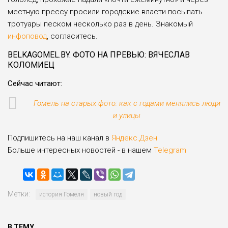
местную прессу просили городские власти посыпать
тротуары песком несколько раз в день. Знакомый
инфоповод
, согласитесь.
BELKAGOMEL.BY. ФОТО НА ПРЕВЬЮ: ВЯЧЕСЛАВ
КОЛОМИЕЦ
Сейчас читают:
Гомель на старых фото: как с годами менялись люди
и улицы
Подпишитесь на наш канал в
Яндекс.Дзен
Больше интересных новостей - в нашем
Telegram
Метки:
история Гомеля
новый год
В ТЕМУ...