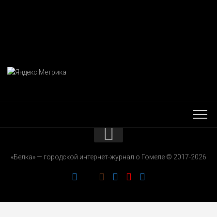
КОНТАКТЫ
«Белка» — городской интернет-журнал о Гомеле © 2017-2026
РЕКЛАМОДАТЕЛЯМ