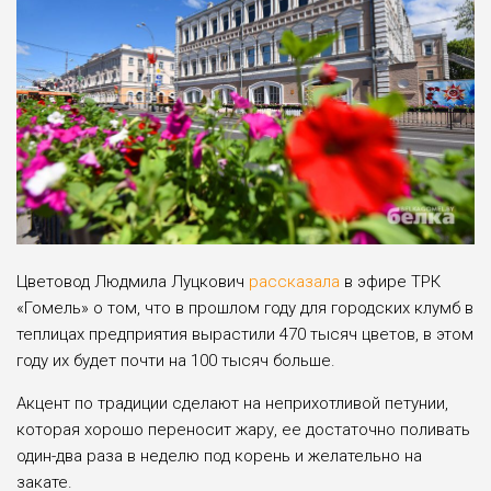
Цветовод Людмила Луцкович
рассказала
в эфире ТРК
«Гомель» о том, что в прошлом году для городских клумб в
теплицах предприятия вырастили 470 тысяч цветов, в этом
году их будет почти на 100 тысяч больше.
Акцент по традиции сделают на неприхотливой петунии,
которая хорошо переносит жару, ее достаточно поливать
один-два раза в неделю под корень и желательно на
закате.