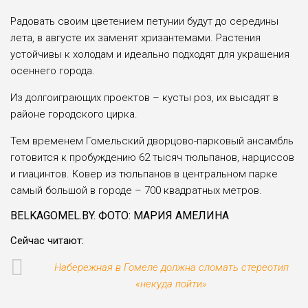
Радовать своим цветением петунии будут до середины
лета, в августе их заменят хризантемами. Растения
устойчивы к холодам и идеально подходят для украшения
осеннего города.
Из долгоиграющих проектов – кусты роз, их высадят в
районе городского цирка.
Тем временем Гомельский дворцово-парковый ансамбль
готовится к пробуждению 62 тысяч тюльпанов, нарциссов
и гиацинтов. Ковер из тюльпанов в центральном парке
самый большой в городе – 700 квадратных метров.
BELKAGOMEL.BY. ФОТО: МАРИЯ АМЕЛИНА
Сейчас читают:
Набережная в Гомеле должна сломать стереотип
«некуда пойти»