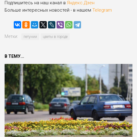
Подпишитесь на наш канал в
Яндекс.Дзен
Больше интересных новостей - в нашем
Telegram
Метки:
петунии
цветы в городе
В ТЕМУ...