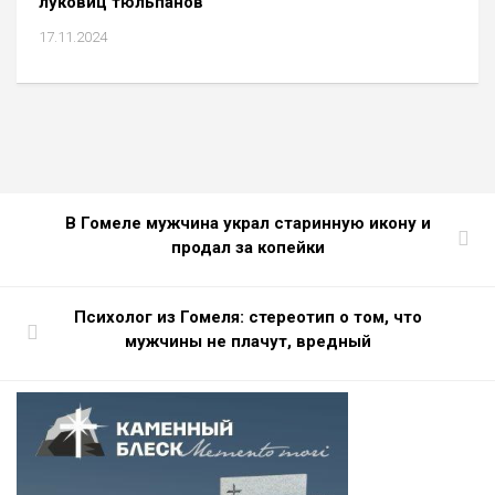
луковиц тюльпанов
17.11.2024
В Гомеле мужчина украл старинную икону и
продал за копейки
Психолог из Гомеля: стереотип о том, что
мужчины не плачут, вредный