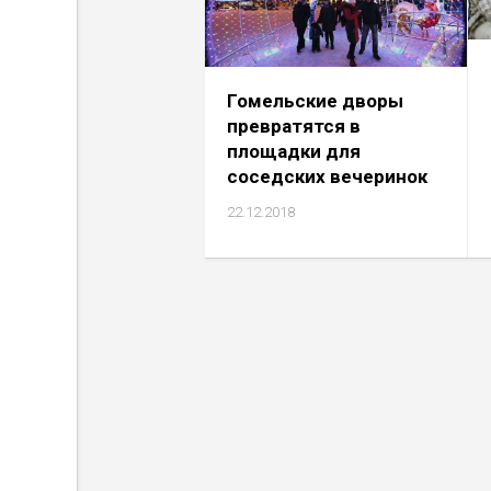
Гомельские дворы
превратятся в
площадки для
соседских вечеринок
22.12.2018