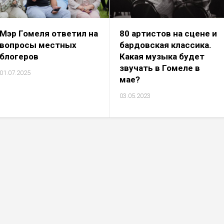
Мэр Гомеля ответил на
80 артистов на сцене и
вопросы местных
бардовская классика.
блогеров
Какая музыка будет
звучать в Гомеле в
01.07.2025
мае?
03.05.2023