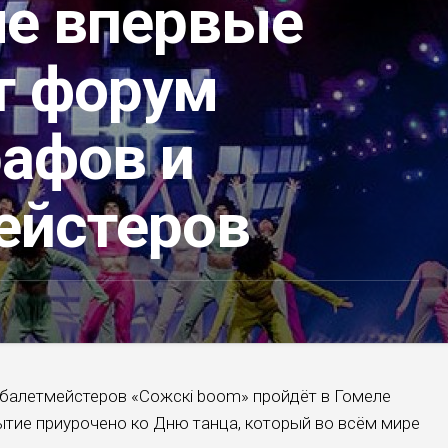
ле впервые
т форум
рафов и
ейстеров
балетмейстеров «Сожскi bооm» пройдёт в Гомеле
тие приурочено ко Дню танца, который во всём мире