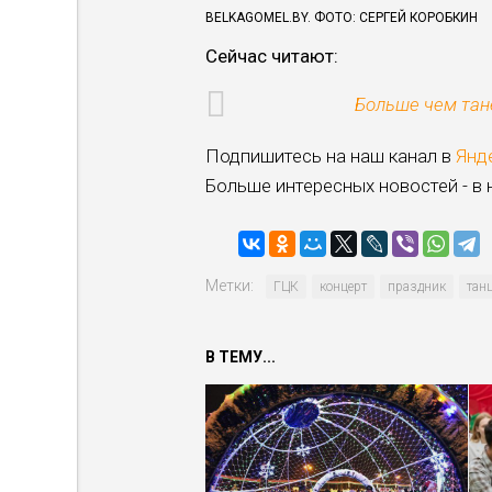
BELKAGOMEL.BY. ФОТО: СЕРГЕЙ КОРОБКИН
Сейчас читают:
Больше чем тан
Подпишитесь на наш канал в
Янд
Больше интересных новостей - в
Метки:
ГЦК
концерт
праздник
тан
В ТЕМУ...