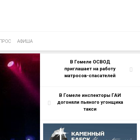
ПРОС
АФИША
В Гомеле ОСВОД
приглашает на работу
матросов-спасателей
В Гомеле инспекторы ГАИ
догоняли пьяного угонщика
такси