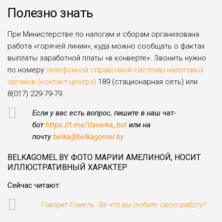
Полезно знать
При Министерстве по налогам и сборам организована
работа «горячей линии», куда можно сообщать о фактах
выплаты заработной платы «в конверте». Звонить нужно
по номеру
телефонной справочной системы налоговых
органов (контакт-центра)
189 (стационарная сеть) или
8(017) 229-79-79.
Если у вас есть вопрос, пишите в наш чат-
бот
https://t.me/Vaverka_bot
или на
почту
belka@belkagomel.by
BELKAGOMEL.BY. ФОТО МАРИИ АМЕЛИНОЙ, НОСИТ
ИЛЛЮСТРАТИВНЫЙ ХАРАКТЕР
Cейчас читают:
Говорит Гомель. За что вы любите свою работу?