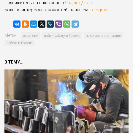
Подпишитесь на наш канал в
Яндекс.Дзен
Больше интересных новостей - в нашем
Telegram
Метки:
вакансии
найти работу в Гомеле
налоговая инспекция
работа в Гомеле
В ТЕМУ...