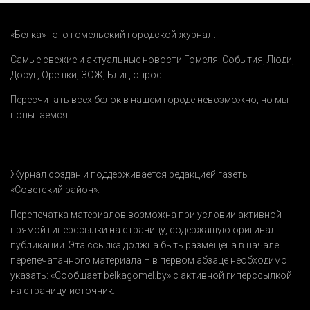
«Белка» - это гомельский городской журнал.
Самые свежие и актуальные новости Гомеля.
События
,
Люди
,
Досуг
,
Орешки
,
ЗОЖ
,
Блиц-опрос
.
Пересчитать всех белок в нашем городе невозможно, но мы
попытаемся.
Журнал создан и поддерживается редакцией газеты
«Советский район».
Перепечатка материалов возможна при условии активной
прямой гиперссылки на страницу, содержащую оригинал
публикации. Эта ссылка должна быть размещена в начале
перепечатанного материала – в первом абзаце необходимо
указать:
«Сообщает belkagomel.by»
с активной гиперссылкой
на страницу-источник.