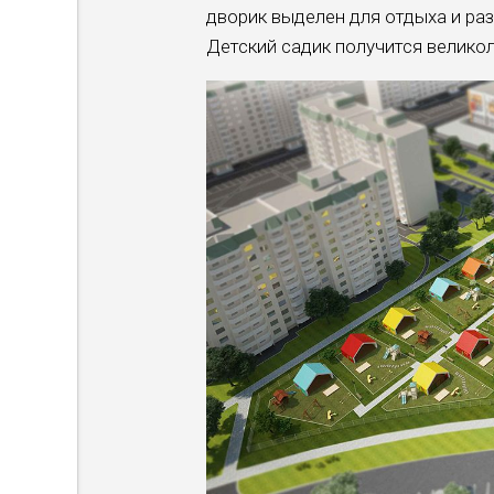
дворик выделен для отдыха и ра
Детский садик получится велико