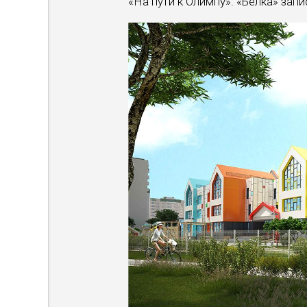
«На пути к Олимпу». «Белка» за