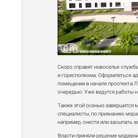
Скоро справят новоселье служб
и горисполкома. Оформляться а
помещении в начале проспекта Л
очередью. Уже ведутся работы н
Также этой осенью завершится 
специалисты, по признанию мэра
например, снести или засыпать з
Власти приняли решение модерни