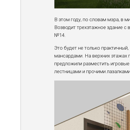
В этом году, по словам мэра, в м
Возводит трехэтажное здание с 
№14.
Это будет не только практичный,
мансардами. На верхних этажах
предложили разместить игровые
лестницами и прочими лазалками 