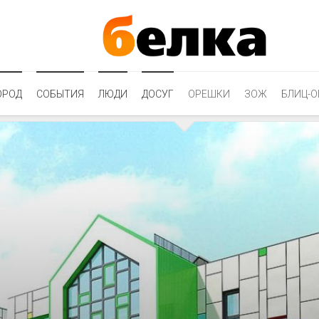
ОРОД
СОБЫТИЯ
ЛЮДИ
ДОСУГ
ОРЕШКИ
ЗОЖ
БЛИЦ-О