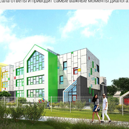
писала ответы и приводит самые важные моменты диалога