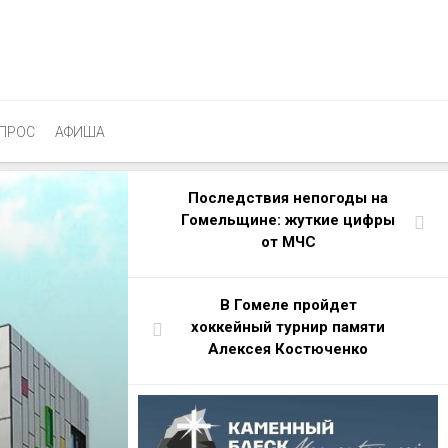
ПРОС
АФИША
Последствия непогоды на
Гомельщине: жуткие цифры
от МЧС
В Гомеле пройдет
хоккейный турнир памяти
Алексея Костюченко