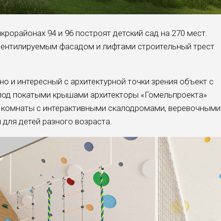
икрорайонах 94 и 96 построят детский сад на 270 мест.
вентилируемым фасадом и лифтами строительный трест
 но и интересный с архитектурной точки зрения объект с
 под покатыми крышами архитекторы «Гомельпроекта»
 комнаты с интерактивными скалодромами, веревочными
для детей разного возраста.