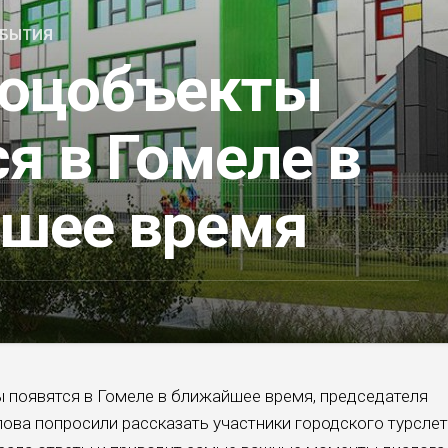
БЫТИЯ
соцобъекты
я в Гомеле в
шее время
ы появятся в Гомеле в ближайшее время, председателя
ва попросили рассказать участники городского турсле