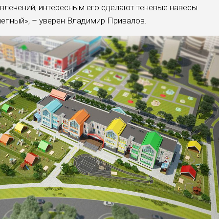
звлечений, интересным его сделают теневые навесы.
лепный», – уверен Владимир Привалов.