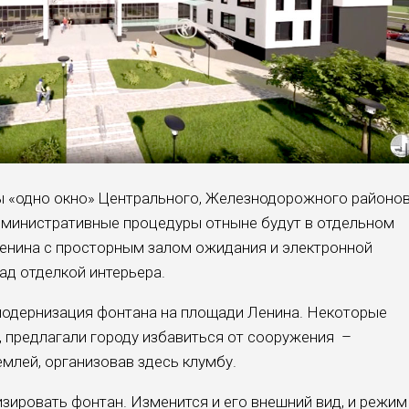
ы «одно окно» Центрального, Железнодорожного районо
дминистративные процедуры отныне будут в отдельном
енина с просторным залом ожидания и электронной
ад отделкой интерьера.
модернизация фонтана на площади Ленина. Некоторые
, предлагали городу избавиться от сооружения –
емлей, организовав здесь клумбу.
зировать фонтан. Изменится и его внешний вид, и режим