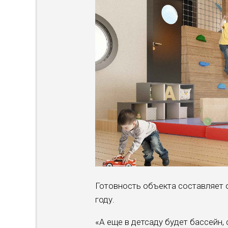
Готовность объекта составляет 
году.
«А еще в детсаду будет бассейн,