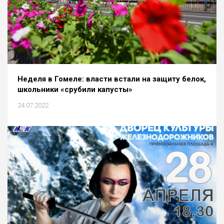
Неделя в Гомеле: власти встали на защиту белок,
школьники «срубили капусты»
24.07.2022