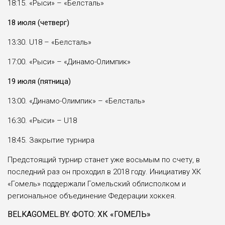
18:15. «Рыси» – «Белсталь»
18 июля (четверг)
13:30. U18 – «Белсталь»
17:00. «Рыси» – «Динамо-Олимпик»
19 июля (пятница)
13:00. «Динамо-Олимпик» – «Белсталь»
16:30. «Рыси» – U18
18:45. Закрытие турнира
Предстоящий турнир станет уже восьмым по счету, в
последний раз он проходил в 2018 году. Инициативу ХК
«Гомель» поддержали Гомельский облисполком и
региональное объединение Федерации хоккея.
BELKAGOMEL.BY. ФОТО: ХК «ГОМЕЛЬ»