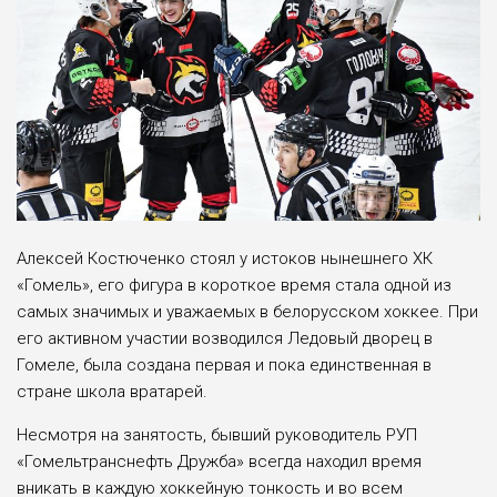
Алексей Костюченко стоял у истоков нынешнего ХК
«Гомель», его фигура в короткое время стала одной из
самых значимых и уважаемых в белорусском хоккее. При
его активном участии возводился Ледовый дворец в
Гомеле, была создана первая и пока единственная в
стране школа вратарей.
Несмотря на занятость, бывший руководитель РУП
«Гомельтранснефть Дружба» всегда находил время
вникать в каждую хоккейную тонкость и во всем