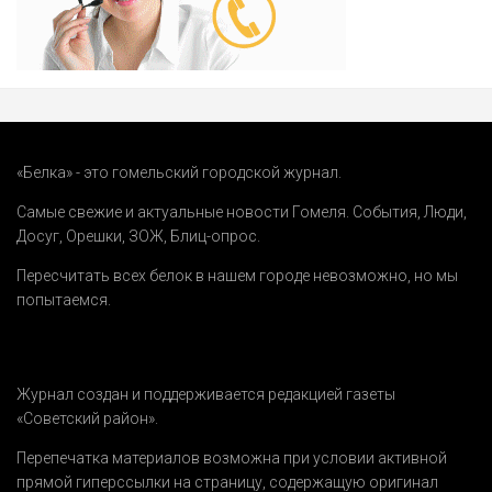
«Белка» - это гомельский городской журнал.
Самые свежие и актуальные новости Гомеля.
События
,
Люди
,
Досуг
,
Орешки
,
ЗОЖ
,
Блиц-опрос
.
Пересчитать всех белок в нашем городе невозможно, но мы
попытаемся.
Журнал создан и поддерживается редакцией газеты
«Советский район».
Перепечатка материалов возможна при условии активной
прямой гиперссылки на страницу, содержащую оригинал