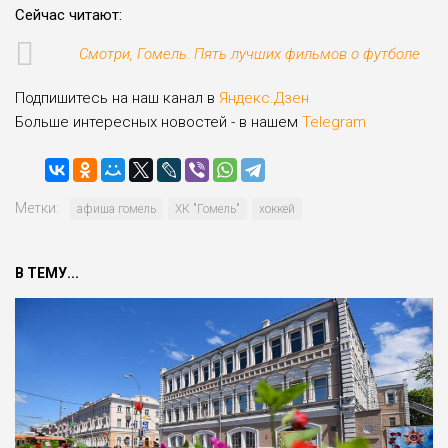
Сейчас читают:
Cмотри, Гомель. Пять лучших фильмов о футболе
Подпишитесь на наш канал в
Яндекс.Дзен
Больше интересных новостей - в нашем
Telegram
Метки:
афиша гомель
ХК "Гомель"
хоккей
В ТЕМУ...