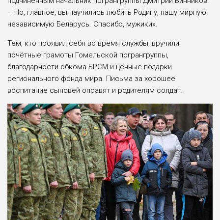
подчинённым начальник погрангруппы Дмитрий Винников.
– Но, главное, вы научились любить Родину, нашу мирную
независимую Беларусь. Спасибо, мужики».
Тем, кто проявил себя во время службы, вручили
почётные грамоты Гомельской погрангруппы,
благодарности обкома БРСМ и ценные подарки
регионального фонда мира. Письма за хорошее
воспитание сыновей оправят и родителям солдат.