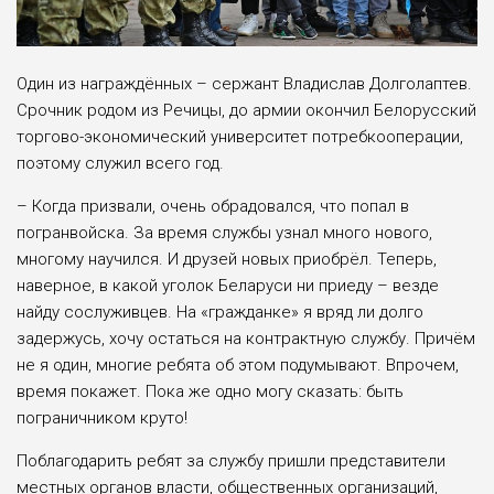
Один из награждённых – сержант Владислав Долголаптев.
Срочник родом из Речицы, до армии окончил Белорусский
торгово-экономический университет потребкооперации,
поэтому служил всего год.
– Когда призвали, очень обрадовался, что попал в
погранвойска. За время службы узнал много нового,
многому научился. И друзей новых приобрёл. Теперь,
наверное, в какой уголок Беларуси ни приеду – везде
найду сослуживцев. На «гражданке» я вряд ли долго
задержусь, хочу остаться на контрактную службу. Причём
не я один, многие ребята об этом подумывают. Впрочем,
время покажет. Пока же одно могу сказать: быть
пограничником круто!
Поблагодарить ребят за службу пришли представители
местных органов власти, общественных организаций,