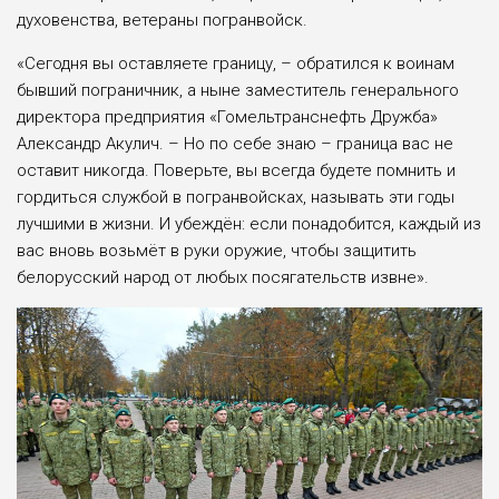
духовенства, ветераны погранвойск.
«Сегодня вы оставляете границу, – обратился к воинам
бывший пограничник, а ныне заместитель генерального
директора предприятия «Гомельтранснефть Дружба»
Александр Акулич. – Но по себе знаю – граница вас не
оставит никогда. Поверьте, вы всегда будете помнить и
гордиться службой в погранвойсках, называть эти годы
лучшими в жизни. И убеждён: если понадобится, каждый из
вас вновь возьмёт в руки оружие, чтобы защитить
белорусский народ от любых посягательств извне».