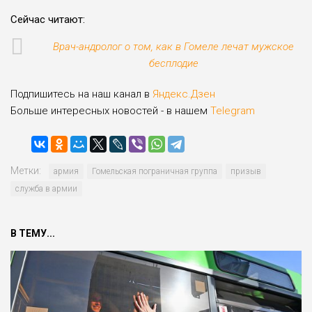
Сейчас читают:
Врач-андролог о том, как в Гомеле лечат мужское
бесплодие
Подпишитесь на наш канал в
Яндекс.Дзен
Больше интересных новостей - в нашем
Telegram
Метки:
армия
Гомельская пограничная группа
призыв
служба в армии
В ТЕМУ...