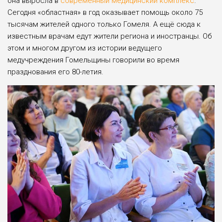
она выросла в
современный медицинский комплекс
.
Сегодня «областная» в год оказывает помощь около 75
тысячам жителей одного только Гомеля. А ещё сюда к
известным врачам едут жители региона и иностранцы. Об
этом и многом другом из истории ведущего
медучреждения Гомельщины говорили во время
празднования его 80-летия.