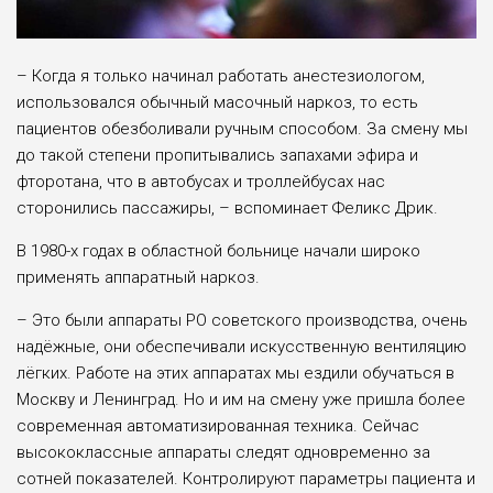
– Когда я только начинал работать анестезиологом,
использовался обычный масочный наркоз, то есть
пациентов обезболивали ручным способом. За смену мы
до такой степени пропитывались запахами эфира и
фторотана, что в автобусах и троллейбусах нас
сторонились пассажиры, – вспоминает Феликс Дрик.
В 1980-х годах в областной больнице начали широко
применять аппаратный наркоз.
– Это были аппараты РО советского производства, очень
надёжные, они обеспечивали искусственную вентиляцию
лёгких. Работе на этих аппаратах мы ездили обучаться в
Москву и Ленинград. Но и им на смену уже пришла более
современная автоматизированная техника. Сейчас
высококлассные аппараты следят одновременно за
сотней показателей. Контролируют параметры пациента и