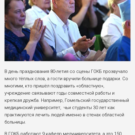
В день празднования 80-летия со сцены ГОКБ прозвучало
много тёплых слов, а гости вручили больнице подарки. Со
многими, кто пришёл поздравить «областную»,
учреждение связывают годы совместной работы и
крепкая дружба. Например, Гомельский государственный
медицинский университет, чьи студенты 30 лет как
практикуются лечить людей именно в стенах областной
больницы.
В ГОКБ работают 9 кафедр медуниверситета, а это 150