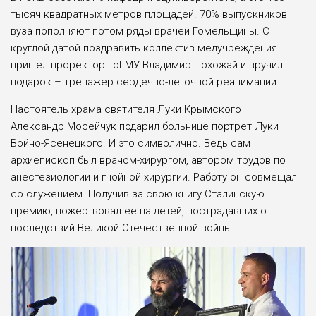
тысяч квадратных метров площадей. 70% выпускников
вуза пополняют потом ряды врачей Гомельщины. С
круглой датой поздравить коллектив медучреждения
пришёл проректор ГоГМУ Владимир Похожай и вручил
подарок – тренажёр сердечно-лёгочной реанимации.
Настоятель храма святителя Луки Крымского –
Александр Мосейчук подарил больнице портрет Луки
Войно-Ясенецкого. И это символично. Ведь сам
архиепископ был врачом-хирургом, автором трудов по
анестезиологии и гнойной хирургии. Работу он совмещал
со служением. Получив за свою книгу Сталинскую
премию, пожертвовал её на детей, пострадавших от
последствий Великой Отечественной войны.