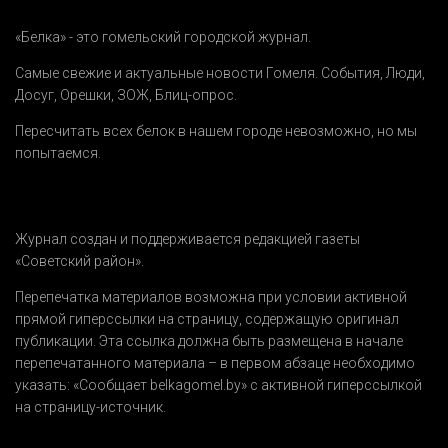
«Белка» - это гомельский городской журнал.
Самые свежие и актуальные новости Гомеля.
События
,
Люди
,
Досуг
,
Орешки
,
ЗОЖ
,
Блиц-опрос
.
Пересчитать всех белок в нашем городе невозможно, но мы
попытаемся.
Журнал создан и поддерживается редакцией газеты
«Советский район».
Перепечатка материалов возможна при условии активной
прямой гиперссылки на страницу, содержащую оригинал
публикации. Эта ссылка должна быть размещена в начале
перепечатанного материала – в первом абзаце необходимо
указать:
«Сообщает belkagomel.by»
с активной гиперссылкой
на страницу-источник.