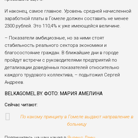
И наконец, самое главное. Уровень средней начисленной
заработной платы в Гомеле должен составить не менее
2300 рублей. Это 110,4% к уже имеющейся величине.
– Показатели амбициозные, но за ними стоят
стабильность реального сектора экономики и
благосостояние граждан. В ближайшие дни в городе
пройдут встречи с руководителями предприятий по
детализации доведённых показателей относительно
каждого трудового коллектива, – подытожил Сергей
Андреев.
BELKAGOMEL.BY. ФОТО: МАРИЯ АМЕЛИНА
Сейчас читают:
По какому принципу в Гомеле выдают направление в
больницу
Подпишитесь на наш канал в
Яндекс.Дзен