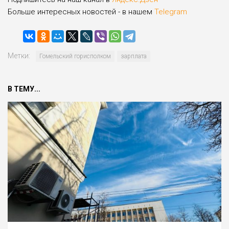
Больше интересных новостей - в нашем
Telegram
Метки:
Гомельский горисполком
зарплата
В ТЕМУ...