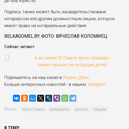
деталь юристы.
Подпись также может быть засвидетельствована
нотариусом или другим должностным лицом, которое
имеет право на нотариальные действия.
BELKAGOMEL.BY. ФОТО: ВЯЧЕСЛАВ КОЛОМИЕЦ
Сейчас читают:
А вы знали? В Гомеле загсы проводят
торжественную регистрацию детей
Подпишитесь на наш канал в
Яндекс.Дзен
Больше интересных новостей - в нашем
Telegram
Метки:
загсы Гомеля
молодожёны
роспись
свадьба
В ТЕМУ...