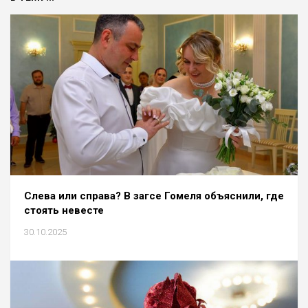
Слева или справа? В загсе Гомеля объяснили, где
стоять невесте
30.10.2025