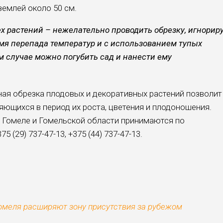
землей около 50 см.
ех растений – нежелательно проводить обрезку, игнорир
ремя перепада температур и с использованием тупых
м случае можно погубить сад и нанести ему
ая обрезка плодовых и декоративных растений позволит
яющихся в период их роста, цветения и плодоношения.
в Гомеле и Гомельской области принимаются по
375 (29) 737-47-13,
+375 (44) 737-47-13.
омеля расширяют зону присутствия за рубежом