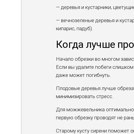
— деревья и кустарники, цветущи
— вечнозеленые деревья и куста
кипарис, падуб).
Когда лучше про
Начало обрезки во многом зависи
Если вы удалите побеги слишком 
даже может погибнуть.
Плодовые деревья лучше обрезат
минимизировать стресс.
Для можжевельника оптимальное 
первую обрезку проводят не рань
Старому кусту сирени поможет о