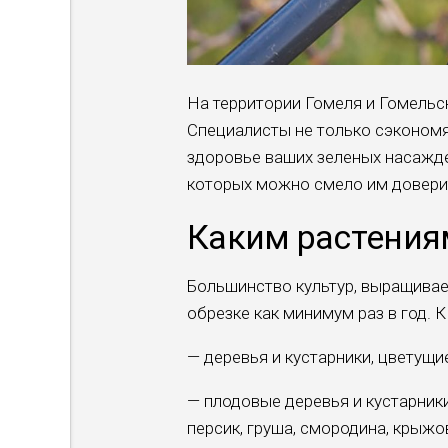
На территории Гомеля и Гомель
Специалисты не только сэкономя
здоровье ваших зеленых насажд
которых можно смело им довери
Каким растениям
Большинство культур, выращивае
обрезке как минимум раз в год. К
— деревья и кустарники, цветущи
— плодовые деревья и кустарники
персик, груша, смородина, крыжов