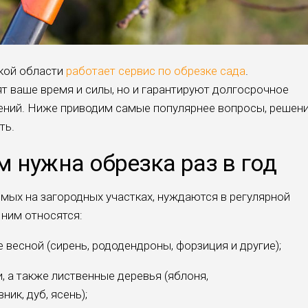
ской области
работает сервис по обрезке сада
.
т ваше время и силы, но и гарантируют долгосрочное
ений. Ниже приводим самые популярнее вопросы, решен
ть.
 нужна обрезка раз в год
мых на загородных участках, нуждаются в регулярной
 ним относятся:
е весной (сирень, рододендроны, форзиция и другие);
, а также лиственные деревья (яблоня,
ник, дуб, ясень);