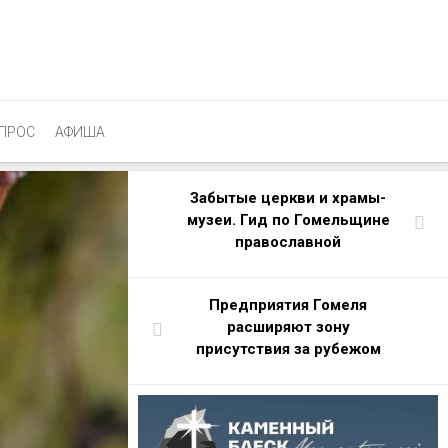
ПРОС
АФИША
Забытые церкви и храмы-
музеи. Гид по Гомельщине
православной
Предприятия Гомеля
расширяют зону
присутствия за рубежом