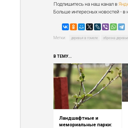
Подпишитесь на наш канал в
Янд
Больше интересных новостей - в
Метки:
деревья в гомеле
обрезка деревь
В ТЕМУ...
Ландшафтные и
мемориальные парки: