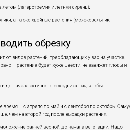
е летом (лагерстремия и летняя сирень);
рники, а также хвойные растения (можжевельник,
водить обрезку
т от видов растений, преобладающих у вас на участке.
рано – растение будет хуже цвести, не завяжет плоды и
ь до начала активного сокодвижения, чтобы
время – с апреля по май и с сентября по октябрь. Сам
ше, чем на второй год после высадки растения.
моложение ранней весной, до начала вегетации. Надо