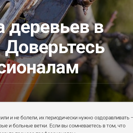
а деревьев в
. Доверьтесь
сионалам
или и не болели, их периодически нужно оздоравливать 
рые и больные ветки. Если вы сомневаетесь в том, что