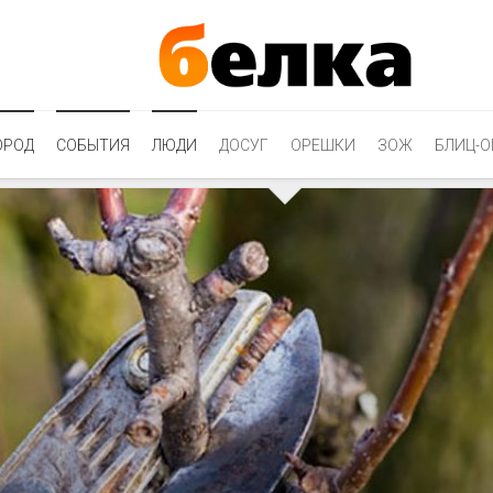
ОРОД
СОБЫТИЯ
ЛЮДИ
ДОСУГ
ОРЕШКИ
ЗОЖ
БЛИЦ-О