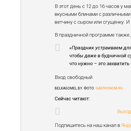
В этот день с 12 до 16 часов у 
вкусными блинами с различными н
ветчину с сыром или сгущёнку. 
В праздничной программе также д
«Праздник устраиваем для
чтобы даже в будничной с
что нужно – это захватить
Вход свободный.
BELKAGOMEL.BY. ФОТО:
GASTRONOM.RU
Cейчас читают:
Выход
Подпишитесь на наш канал в
Янд