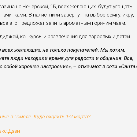
магазина на Чечерской, 1Б, всех желающих будут угощать
ачинками. В налистники завернут на выбор семгу, икру,
И все это предложат запить ароматным горячим чаем.
иджей, конкурсы и развлечения для взрослых и детей.
 всех желающих, не только покупателей. Мы хотим,
уете люди находили время для радости и общения. Все,
 с собой хорошее настроение», – отмечают в сети «Санта»
ные в Гомеле. Куда сходить 1-2 марта?
екс.Дзен