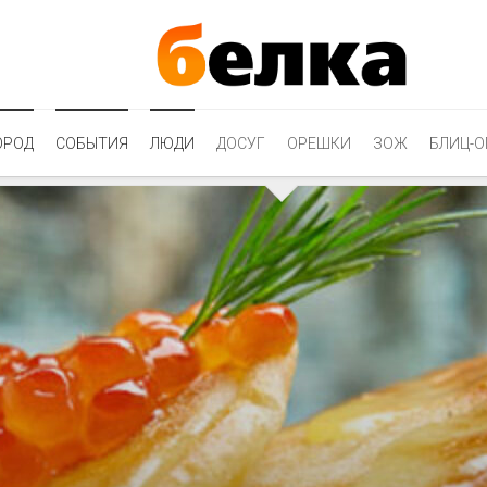
ОРОД
СОБЫТИЯ
ЛЮДИ
ДОСУГ
ОРЕШКИ
ЗОЖ
БЛИЦ-О