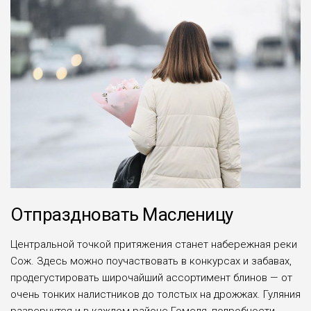
Отпраздновать Масленицу
Центральной точкой притяжения станет набережная реки
Сож. Здесь можно поучаствовать в конкурсах и забавах,
продегустировать широчайший ассортимент блинов — от
очень тонких налистников до толстых на дрожжах. Гуляния
развернутся и в каждом районе Гомеля, подробности