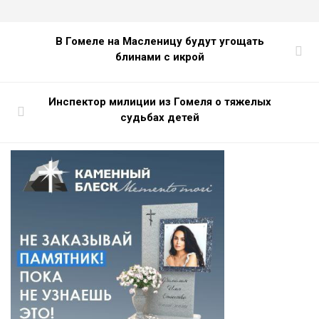
В Гомеле на Масленицу будут угощать
блинами с икрой
Инспектор милиции из Гомеля о тяжелых
судьбах детей