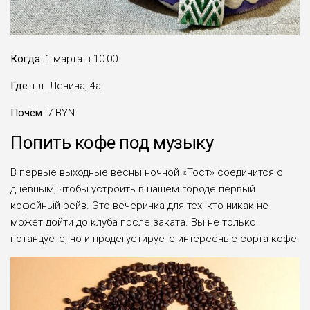
Когда:
1 марта в 10:00
Где:
пл. Ленина, 4а
Почём:
7 BYN
Попить кофе под музыку
В первые выходные весны ночной «Тост» соединится с
дневным, чтобы устроить в нашем городе первый
кофейный рейв. Это вечеринка для тех, кто никак не
может дойти до клуба после заката. Вы не только
потанцуете, но и продегустируете интересные сорта кофе.