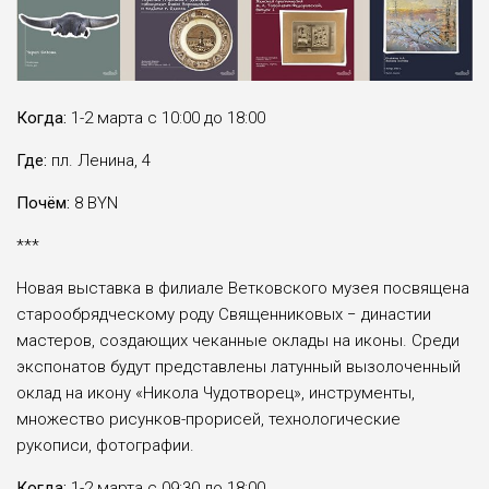
Когда:
1-2 марта с 10:00 до 18:00
Где:
пл. Ленина, 4
Почём:
8 BYN
***
Новая выставка в филиале Ветковского музея посвящена
старообрядческому роду Священниковых − династии
мастеров, создающих чеканные оклады на иконы. Среди
экспонатов будут представлены латунный вызолоченный
оклад на икону «Никола Чудотворец», инструменты,
множество рисунков-прорисей, технологические
рукописи, фотографии.
Когда:
1-2 марта с 09:30 до 18:00