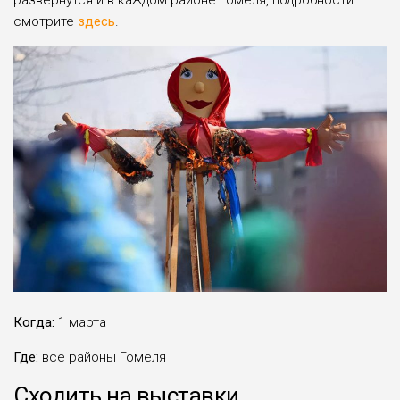
смотрите
здесь
.
Когда:
1 марта
Где:
все районы Гомеля
Сходить на выставки