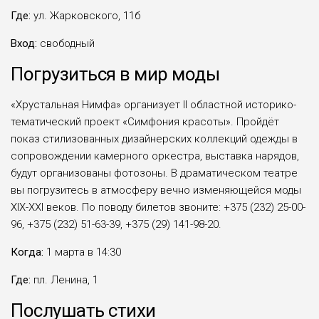
Где:
ул. Жарковского, 11б
Вход:
свободный
Погрузиться в мир моды
«Хрустальная Нимфа» организует II областной историко-
тематический проект «Симфония красоты». Пройдёт
показ стилизованных дизайнерских коллекций одежды в
сопровождении камерного оркестра, выставка нарядов,
будут организованы фотозоны. В драматическом театре
вы погрузитесь в атмосферу вечно изменяющейся моды
XIX-XXI веков. По поводу билетов звоните: +375 (232) 25-00-
96, +375 (232) 51-63-39, +375 (29) 141-98-20.
Когда:
1 марта в 14:30
Где:
пл. Ленина, 1
Послушать стихи