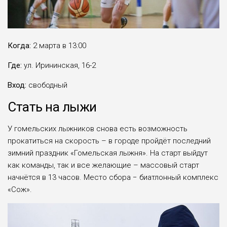
Когда:
2 марта в 13:00
Где:
ул. Ирининская, 16-2
Вход:
свободный
Стать на лыжи
У гомельских лыжников снова есть возможность
прокатиться на скорость – в городе пройдёт последний
зимний праздник «Гомельская лыжня». На старт выйдут
как команды, так и все желающие – массовый старт
начнётся в 13 часов. Место сбора − биатлонный комплекс
«Сож».