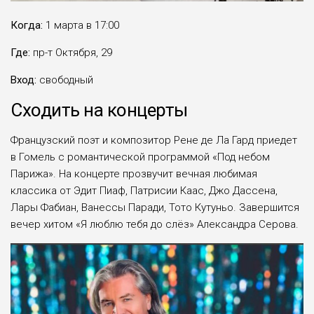
Когда:
1 марта в 17:00
Где:
пр-т Октября, 29
Вход:
свободный
Сходить на концерты
Французский поэт и композитор Рене де Ла Гард приедет
в Гомель с романтической программой «Под небом
Парижа». На концерте прозвучит вечная любимая
классика от Эдит Пиаф, Патрисии Каас, Джо Дассена,
Лары Фабиан, Ванессы Паради, Тото Кутуньо. Завершится
вечер хитом «Я люблю тебя до слёз» Александра Серова.