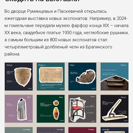
Во дворце Румянцевых и Паскевичей открылась
ежегодная выставка новых экспонатов. Например, в 2024-
м гомельчане передали музею фарфор конца XIX – начала
ХХ века, свадебное платье 1930 года, неглюбские рушники,
а самым большим из 800 новых экспонатов стал
четырёхметровый долбленый челн из Брагинского
района.