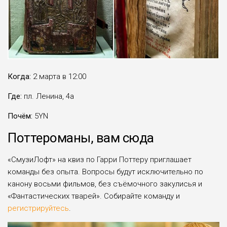
Когда:
2 марта в 12:00
Где:
пл. Ленина, 4а
Почём:
5YN
Поттероманы, вам сюда
«СмузиЛофт» на квиз по Гарри Поттеру приглашает
команды без опыта. Вопросы будут исключительно по
канону восьми фильмов, без съёмочного закулисья и
«Фантастических тварей». Собирайте команду и
регистрируйтесь
.