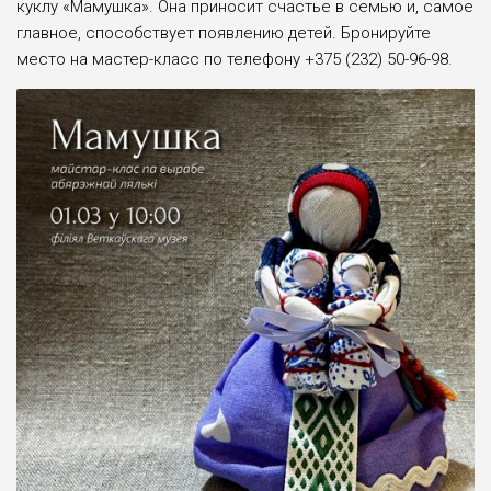
куклу «Мамушка». Она приносит счастье в семью и, самое
главное, способствует появлению детей. Бронируйте
место на мастер-класс по телефону +375 (232) 50-96-98.