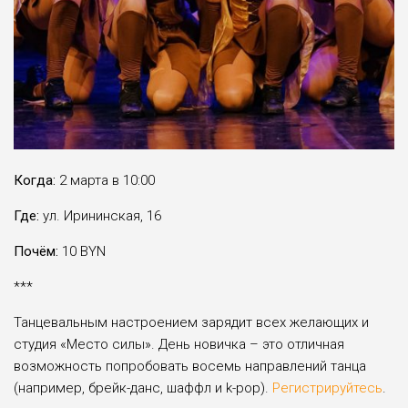
Когда:
2 марта в 10:00
Где:
ул. Ирининская, 16
Почём:
10 BYN
***
Танцевальным настроением зарядит всех желающих и
студия «Место силы». День новичка – это отличная
возможность попробовать восемь направлений танца
(например, брейк-данс, шаффл и k-pop).
Регистрируйтесь
.