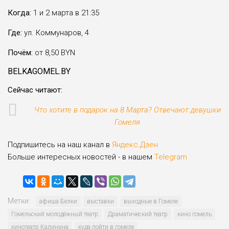
Когда:
1 и 2 марта в 21:35
Где:
ул. Коммунаров, 4
Почём:
от 8,50 BYN
BELKAGOMEL.BY
Сейчас читают:
Что хотите в подарок на 8 Марта? Отвечают девушки
Гомеля
Подпишитесь на наш канал в
Яндекс.Дзен
Больше интересных новостей - в нашем
Telegram
Метки:
афиша Белки
выставки
выходные в Гомеле
Гомельский молодёжный театр
Драматический театр
кино гомель
кинотеатр Калинина
куда пойти в гомеле