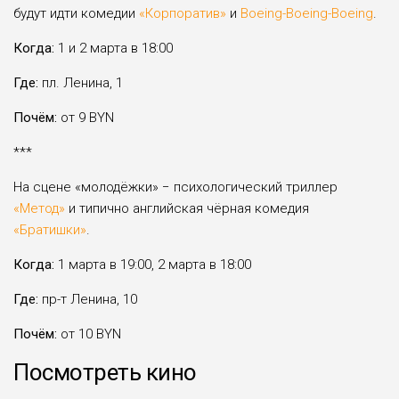
будут идти комедии
«Корпоратив»
и
Boeing-Boeing-Boeing
.
Когда:
1 и 2 марта в 18:00
Где:
пл. Ленина, 1
Почём:
от 9 BYN
***
На сцене «молодёжки» − психологический триллер
«Метод»
и типично английская чёрная комедия
«Братишки»
.
Когда:
1 марта в 19:00, 2 марта в 18:00
Где:
пр-т Ленина, 10
Почём:
от 10 BYN
Посмотреть кино