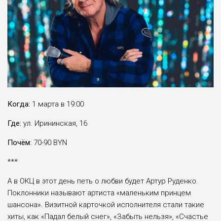
Когда:
1 марта в 19:00
Где:
ул. Ирининская, 16
Почём:
70-90 BYN
***
А в ОКЦ в этот день петь о любви будет Артур Руденко.
Поклонники называют артиста «маленьким принцем
шансона». Визитной карточкой исполнителя стали такие
хиты, как «Падал белый снег», «Забыть нельзя», «Счастье