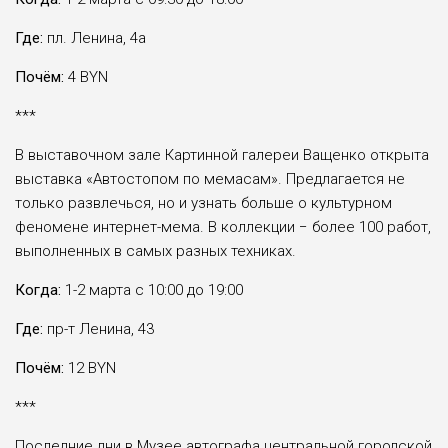
Где:
пл. Ленина, 4а
Почём:
4 BYN
***
В выставочном зале Картинной галереи Ващенко открыта
выставка «Автостопом по мемасам». Предлагается не
только развлечься, но и узнать больше о культурном
феномене интернет-мема. В коллекции − более 100 работ,
выполненных в самых разных техниках.
Когда:
1-2 марта с 10:00 до 19:00
Где:
пр-т Ленина, 43
Почём:
12 BYN
***
Последние дни в Музее автографа центральной городской