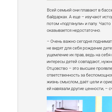
Всей семьей они плавают в бассе
байдарках. А еще – изучают исто
потом «подтянули» и папу. Часто
оказывается недостаточно.
– Очень важно сегодня поднимат
не видят для себя рождение дете
ущемление их прав, ведь на себя
интересы детей совпадают, нужно
Отцовство – это высшее проявле
ответственность за беспомощног
жизнь смыслом, даёт цели и ори
ей навязали другие ценности, – 