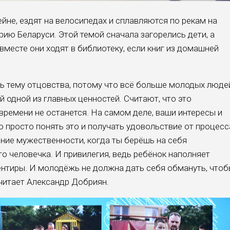
йне, ездят на велосипедах и сплавляются по рекам на
рию Беларуси. Этой темой сначала загорелись дети, а
 вместе они ходят в библиотеку, если книг из домашней
ь тему отцовства, потому что всё больше молодых люде
й одной из главных ценностей. Считают, что это
 времени не останется. На самом деле, ваши интересы и
 просто понять это и получать удовольствие от процесс
ние мужественности, когда ты берёшь на себя
о человечка. И привилегия, ведь ребёнок наполняет
ентиры. И молодёжь не должна дать себя обмануть, что
считает Александр Добриян.