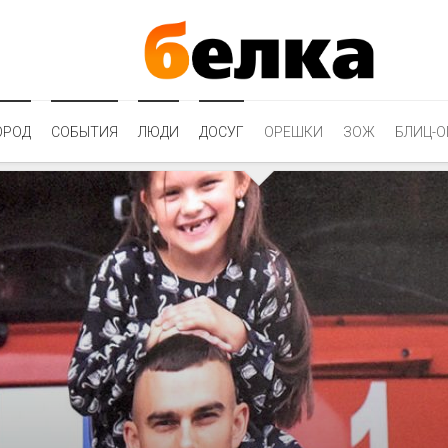
ОРОД
СОБЫТИЯ
ЛЮДИ
ДОСУГ
ОРЕШКИ
ЗОЖ
БЛИЦ-О