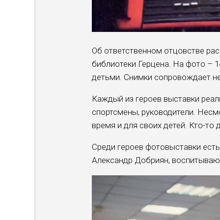
Об ответственном отцовстве рас
библиотеки Герцена. На фото – 1
детьми. Снимки сопровождает н
Каждый из героев выставки реали
спортсмены, руководители. Несм
время и для своих детей. Кто-то
Среди героев фотовыставки есть
Александр Добриян, воспитываю