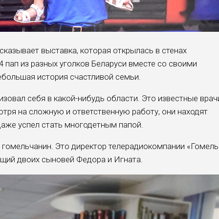
сказывает выставка, которая открылась в стенах
4 пап из разных уголков Беларуси вместе со своими
ебольшая история счастливой семьи.
зовал себя в какой-нибудь области. Это известные врач
отря на сложную и ответственную работу, они находят
 даже успел стать многодетным папой.
 гомельчанин. Это директор телерадиокомпании «Гомель
щий двоих сыновей Федора и Игната.