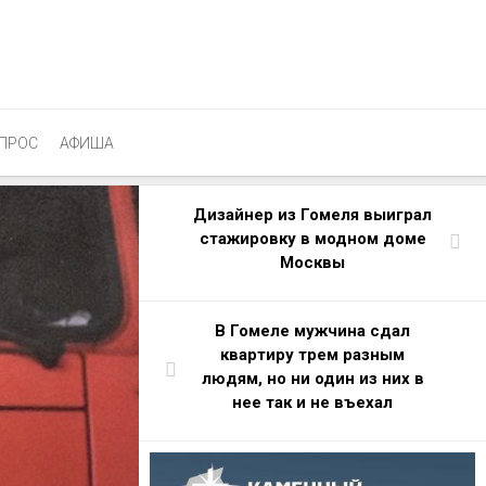
ПРОС
АФИША
Дизайнер из Гомеля выиграл
стажировку в модном доме
Москвы
В Гомеле мужчина сдал
квартиру трем разным
людям, но ни один из них в
нее так и не въехал