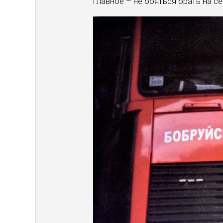
главное – не бояться брать на се