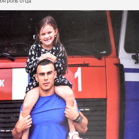
бя роль отца.