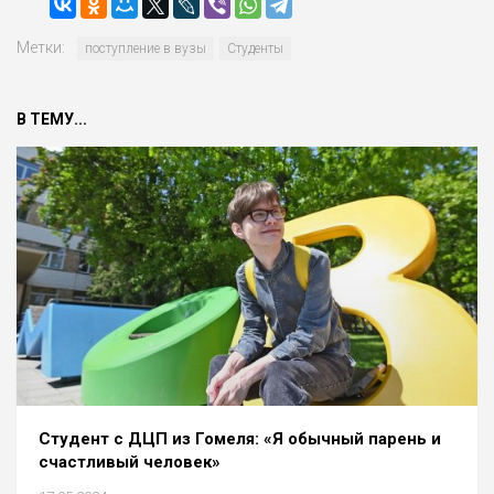
Метки:
поступление в вузы
Студенты
В ТЕМУ...
Студент с ДЦП из Гомеля: «Я обычный парень и
счастливый человек»