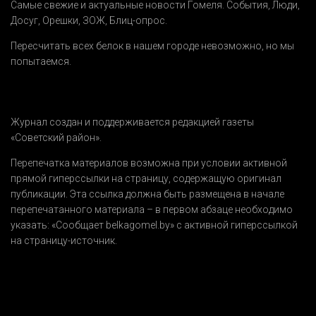
Самые свежие и актуальные новости Гомеля.
События
,
Люди
,
Досуг
,
Орешки
,
ЗОЖ
,
Блиц-опрос
.
Пересчитать всех белок в нашем городе невозможно, но мы
попытаемся.
Журнал создан и поддерживается редакцией газеты
«Советский район».
Перепечатка материалов возможна при условии активной
прямой гиперссылки на страницу, содержащую оригинал
публикации. Эта ссылка должна быть размещена в начале
перепечатанного материала – в первом абзаце необходимо
указать:
«Сообщает belkagomel.by»
с активной гиперссылкой
на страницу-источник.