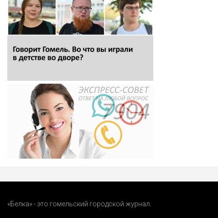
«Белка» - это гомельский городской журнал.