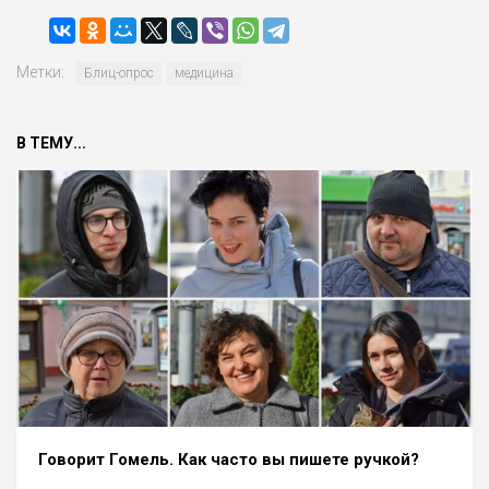
Метки:
Блиц-опрос
медицина
В ТЕМУ...
Говорит Гомель. Как часто вы пишете ручкой?