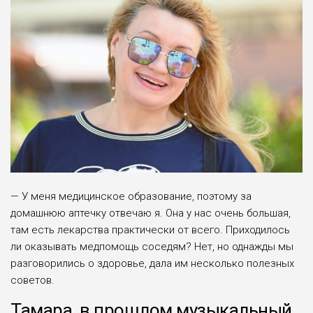
— У меня медицинское образование, поэтому за
домашнюю аптечку отвечаю я. Она у нас очень большая,
там есть лекарства практически от всего. Приходилось
ли оказывать медпомощь соседям? Нет, но однажды мы
разговорились о здоровье, да­ла им несколько полезных
советов.
Тамара, в прошлом музыкальный