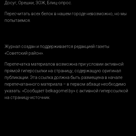
Досуг
,
Орешки
,
ЗОЖ
,
Блиц-опрос
.
Пересчитать всех белок в нашем городе невозможно, но мы
попытаемся.
Журнал создан и поддерживается редакцией газеты
«Советский район».
Перепечатка материалов возможна при условии активной
прямой гиперссылки на страницу, содержащую оригинал
публикации. Эта ссылка должна быть размещена в начале
перепечатанного материала – в первом абзаце необходимо
указать:
«Сообщает belkagomel.by»
с активной гиперссылкой
на страницу-источник.