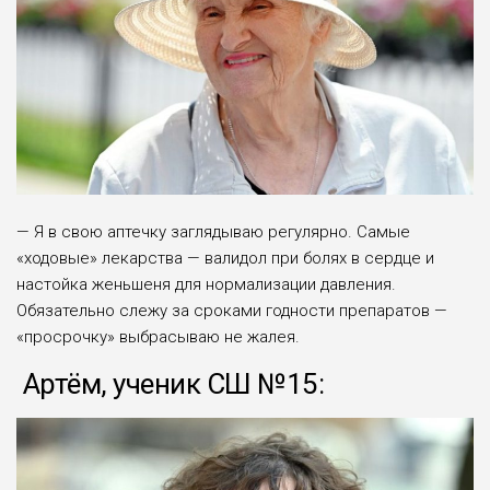
— Я в свою аптечку заглядываю регулярно. Са­мые
«ходовые» лекарства — валидол при болях в сердце и
настойка женьшеня для нормализации давления.
Обязательно слежу за сроками годности препаратов —
«просрочку» выбрасываю не жалея.
Артём, ученик СШ №15: