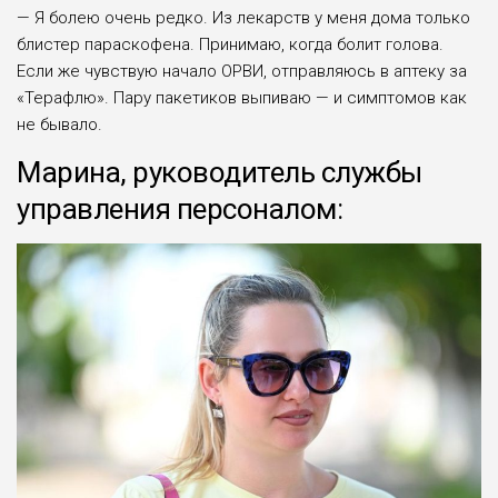
— Я болею очень редко. Из лекарств у меня до­ма только
блистер параскофена. Принимаю, когда болит голова.
Если же чувствую начало ОРВИ, от­правляюсь в аптеку за
«Терафлю». Пару пакетиков выпиваю — и симптомов как
не бывало.
Марина, руководитель службы
управления пер­соналом: