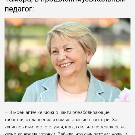
педагог:
— В моей аптечке можно найти обезболивающие
таблетки, от давления и самые разные пластыри. За­
купилась ими после случая, когда сильно пореза­лась на
кухне во время готовки. Забыла, что сын за­точил ножи, и