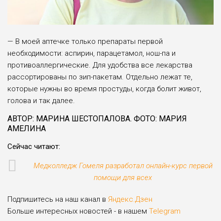
— В моей аптечке только препараты первой
необходимости: аспирин, парацетамол, нош-па и
противоаллергические. Для удобства все лекар­ства
рассортированы по зип-пакетам. Отдельно ле­жат те,
которые нужны во время простуды, когда болит живот,
голова и так далее.
АВТОР: МАРИНА ШЕСТОПАЛОВА. ФОТО: МАРИЯ
АМЕЛИНА
Сейчас читают:
Медколледж Гомеля разработал онлайн-курс первой
помощи для всех
Подпишитесь на наш канал в
Яндекс.Дзен
Больше интересных новостей - в нашем
Telegram