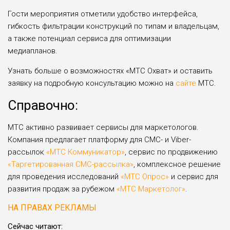
Гости мероприятия отметили удобство интерфейса,
гибкость фильтрации конструкций по типам и владельцам,
а также потенциал сервиса для оптимизации
медиапланов.
Узнать больше о возможностях «МТС Охват» и оставить
заявку на подробную консультацию можно на
сайте
МТС.
Справочно:
МТС активно развивает сервисы для маркетологов.
Компания предлагает платформу для СМС- и Viber-
рассылок
«МТС Коммуникатор»
, сервис по продвижению
«Таргетированная СМС-рассылка»
, комплексное решение
для проведения исследований
«МТС Опрос»
и сервис для
развития продаж за рубежом
«МТС Маркетолог»
.
НА ПРАВАХ РЕКЛАМЫ
Сейчас читают: