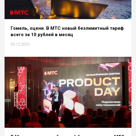
Гомель, оцени. В МТС новый безлимитный тариф
всего за 10 рублей в месяц
02.12.2025