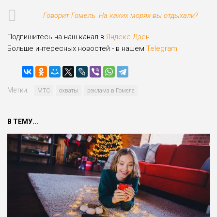
Говорит Гомель. На каких морях вы отдыхали?
Подпишитесь на наш канал в
Яндекс.Дзен
Больше интересных новостей - в нашем
Telegram
Метки:
МТС
охваты
реклама в Гомеле
В ТЕМУ...