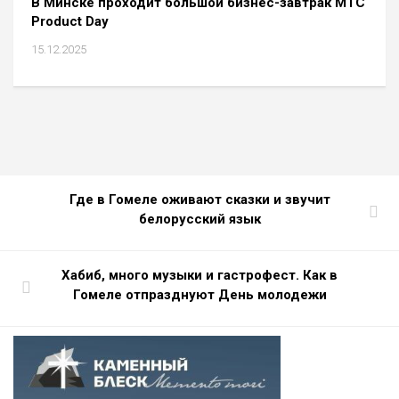
В Минске проходит большой бизнес-завтрак МТС
Product Day
15.12.2025
Где в Гомеле оживают сказки и звучит
белорусский язык
Хабиб, много музыки и гастрофест. Как в
Гомеле отпразднуют День молодежи